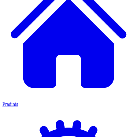
Pradinis