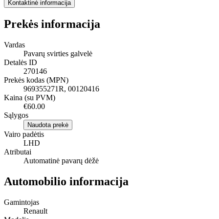
Kontaktinė informacija
Prekės informacija
Vardas
Pavarų svirties galvelė
Detalės ID
270146
Prekės kodas (MPN)
969355271R, 00120416
Kaina (su PVM)
€60.00
Sąlygos
Naudota prekė
Vairo padėtis
LHD
Atributai
Automatinė pavarų dėžė
Automobilio informacija
Gamintojas
Renault