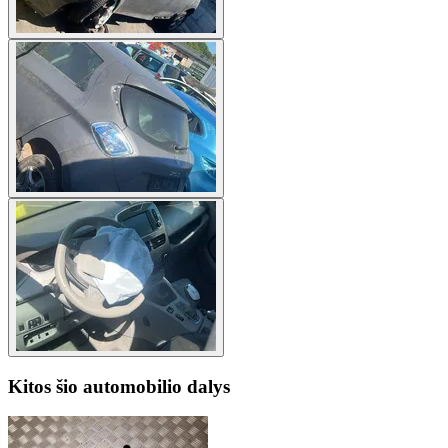
Kitos šio automobilio dalys