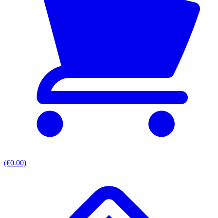
(€0.00)