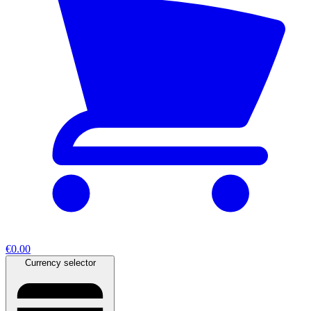
€0.00
Currency selector