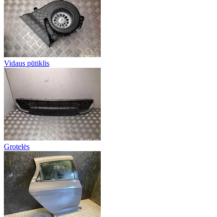
Vidaus pūtiklis
Grotelės