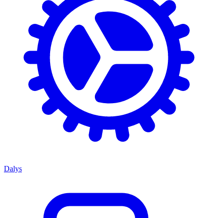
Dalys