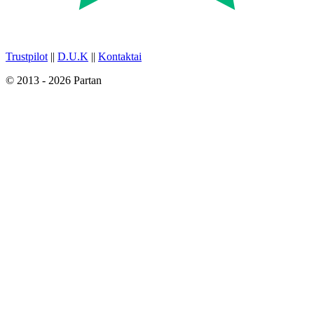
Trustpilot
||
D.U.K
||
Kontaktai
© 2013 - 2026 Partan