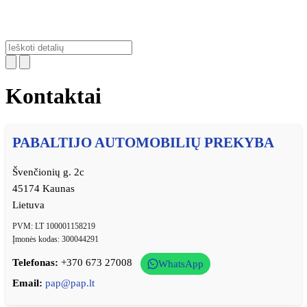
Kontaktai
PABALTIJO AUTOMOBILIŲ PREKYBA
Švenčionių g. 2c
45174 Kaunas
Lietuva
PVM: LT 100001158219
Įmonės kodas: 300044291
Telefonas:
+370 673 27008
WhatsApp
Email:
pap@pap.lt