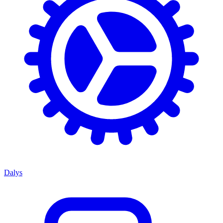
Dalys