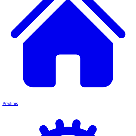
Pradinis