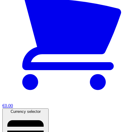
€0.00
Currency selector