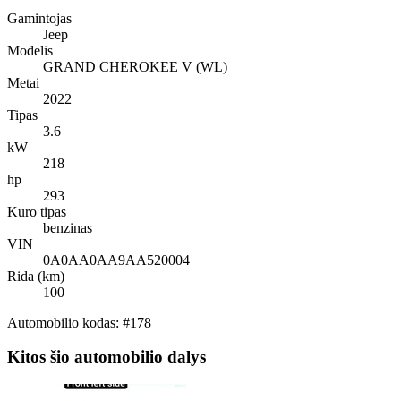
Gamintojas
Jeep
Modelis
GRAND CHEROKEE V (WL)
Metai
2022
Tipas
3.6
kW
218
hp
293
Kuro tipas
benzinas
VIN
0A0AA0AA9AA520004
Rida (km)
100
Automobilio kodas: #178
Kitos šio automobilio dalys