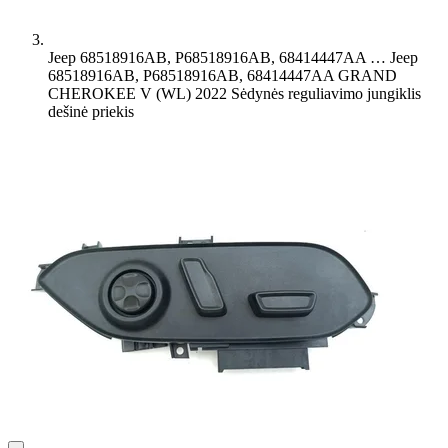
Jeep 68518916AB, P68518916AB, 68414447AA …
Jeep
68518916AB, P68518916AB, 68414447AA GRAND
CHEROKEE V (WL) 2022 Sėdynės reguliavimo jungiklis
dešinė priekis