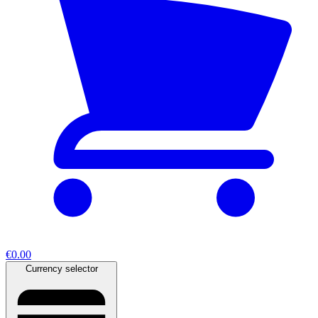
€0.00
Currency selector