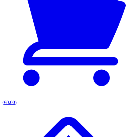
(€0.00)