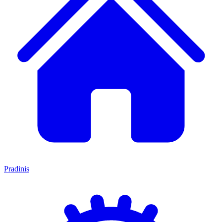
Pradinis