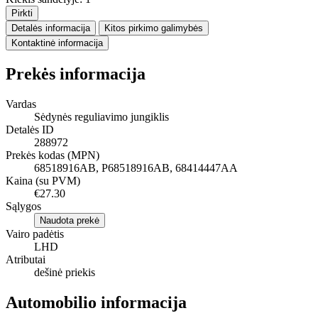
Pirkti
Detalės informacija
Kitos pirkimo galimybės
Kontaktinė informacija
Prekės informacija
Vardas
Sėdynės reguliavimo jungiklis
Detalės ID
288972
Prekės kodas (MPN)
68518916AB, P68518916AB, 68414447AA
Kaina (su PVM)
€27.30
Sąlygos
Naudota prekė
Vairo padėtis
LHD
Atributai
dešinė priekis
Automobilio informacija