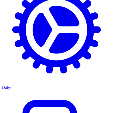
Dalys