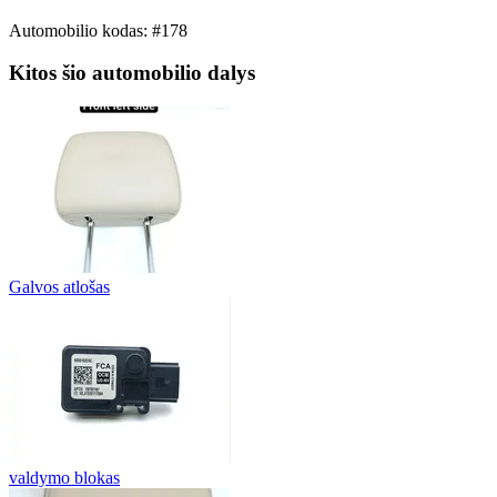
Automobilio kodas: #178
Kitos šio automobilio dalys
Galvos atlošas
valdymo blokas