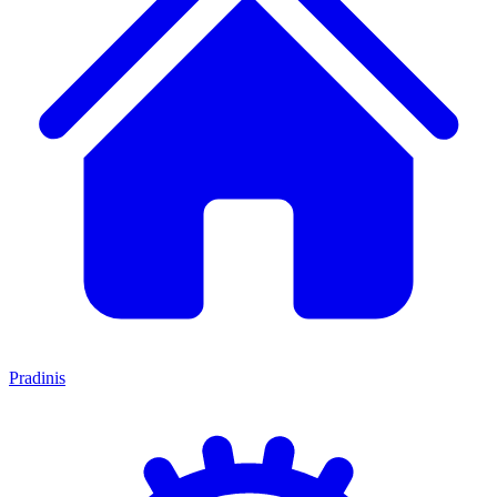
Pradinis