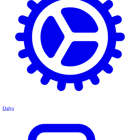
Dalys