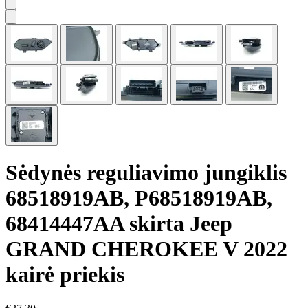
Sėdynės reguliavimo jungiklis
68518919AB, P68518919AB,
68414447AA skirta Jeep
GRAND CHEROKEE V 2022
kairė priekis