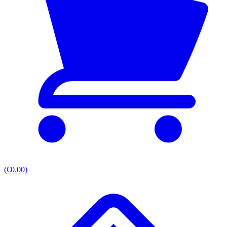
(€0.00)