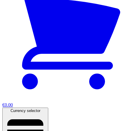
€0.00
Currency selector