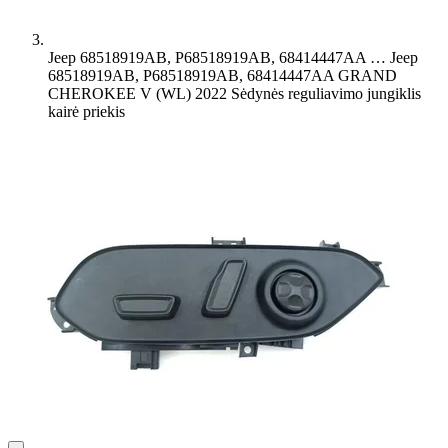
Jeep 68518919AB, P68518919AB, 68414447AA …
Jeep
68518919AB, P68518919AB, 68414447AA GRAND
CHEROKEE V (WL) 2022 Sėdynės reguliavimo jungiklis
kairė priekis