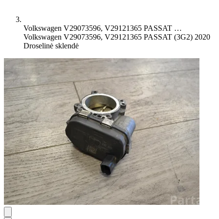
Volkswagen V29073596, V29121365 PASSAT …
Volkswagen V29073596, V29121365 PASSAT (3G2) 2020
Droselinė sklendė