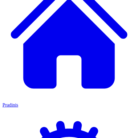
Pradinis