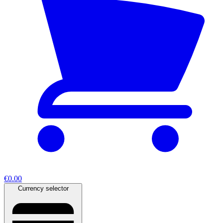
€0.00
Currency selector