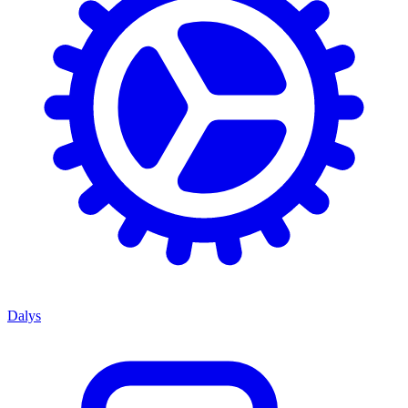
Dalys