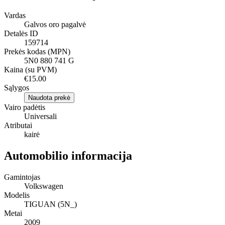
Vardas
Galvos oro pagalvė
Detalės ID
159714
Prekės kodas (MPN)
5N0 880 741 G
Kaina (su PVM)
€15.00
Sąlygos
Naudota prekė
Vairo padėtis
Universali
Atributai
kairė
Automobilio informacija
Gamintojas
Volkswagen
Modelis
TIGUAN (5N_)
Metai
2009