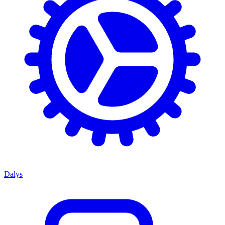
Dalys