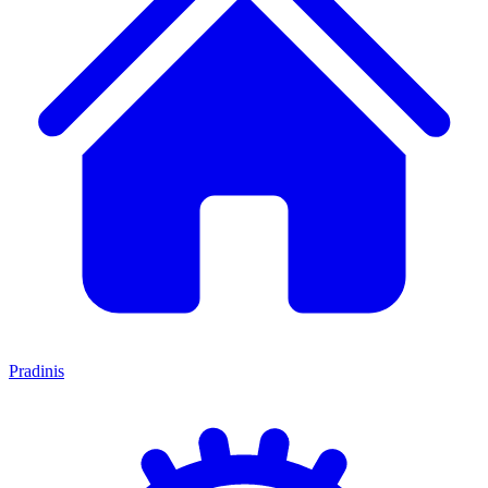
Pradinis