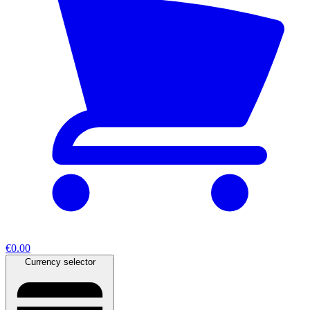
€0.00
Currency selector