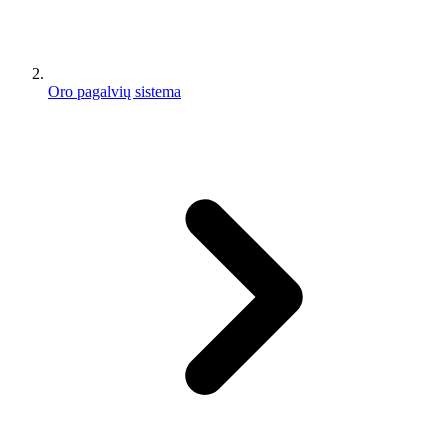
Oro pagalvių sistema