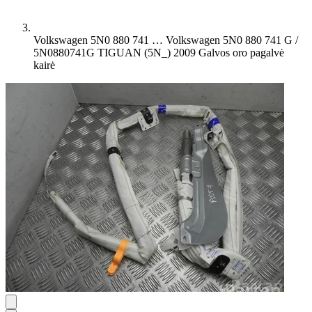
Volkswagen 5N0 880 741 …
Volkswagen 5N0 880 741 G /
5N0880741G TIGUAN (5N_) 2009 Galvos oro pagalvė
kairė