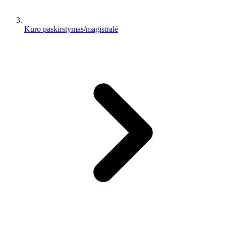
Kuro paskirstymas/magistralė