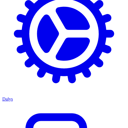
Dalys