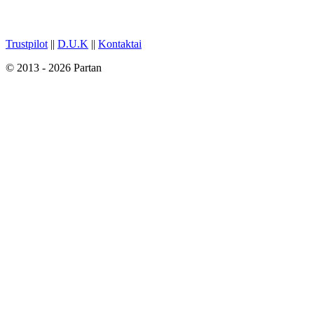
Trustpilot
||
D.U.K
||
Kontaktai
© 2013 - 2026 Partan