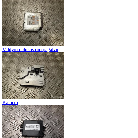
Valdymo blokas oro pagalvių
Kamera