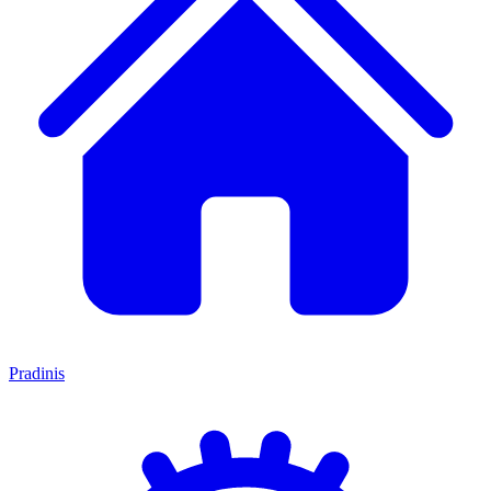
Pradinis