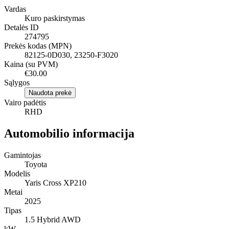
Vardas
Kuro paskirstymas
Detalės ID
274795
Prekės kodas (MPN)
82125-0D030, 23250-F3020
Kaina (su PVM)
€30.00
Sąlygos
Naudota prekė
Vairo padėtis
RHD
Automobilio informacija
Gamintojas
Toyota
Modelis
Yaris Cross XP210
Metai
2025
Tipas
1.5 Hybrid AWD
kW