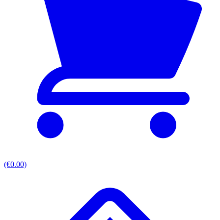
(€0.00)