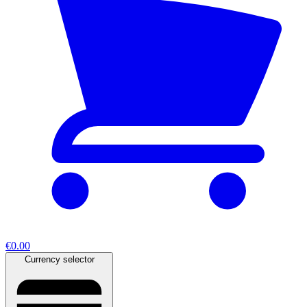
€0.00
Currency selector