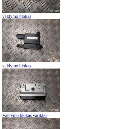
valdymo blokas
valdymo blokas
Valdymo blokas variklio