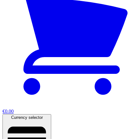
€0.00
Currency selector