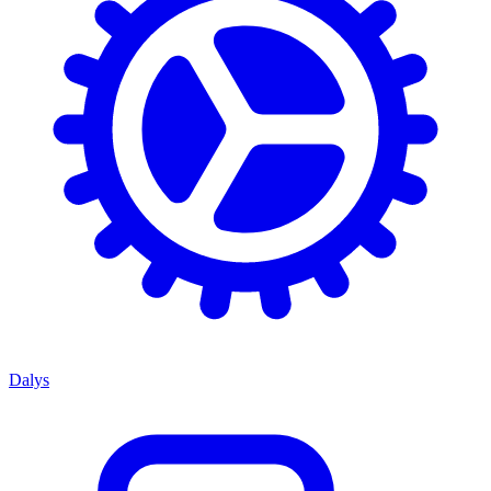
Dalys