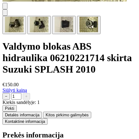
Valdymo blokas ABS
hidraulika 06210221714 skirta
Suzuki SPLASH 2010
€150.00
Siūlyti kainą
−
+
Kiekis sandėlyje:
1
Pirkti
Detalės informacija
Kitos pirkimo galimybės
Kontaktinė informacija
Prekės informacija