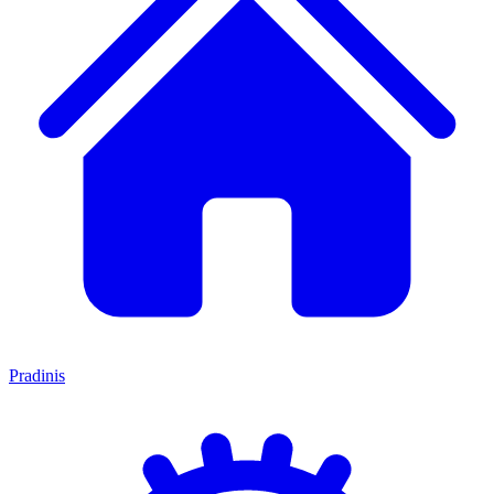
Pradinis