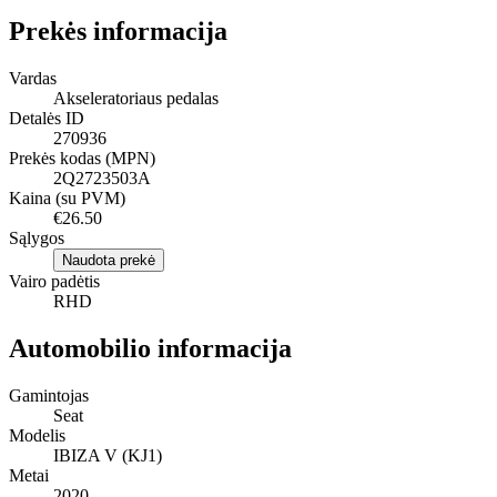
Prekės informacija
Vardas
Akseleratoriaus pedalas
Detalės ID
270936
Prekės kodas (MPN)
2Q2723503A
Kaina (su PVM)
€26.50
Sąlygos
Naudota prekė
Vairo padėtis
RHD
Automobilio informacija
Gamintojas
Seat
Modelis
IBIZA V (KJ1)
Metai
2020