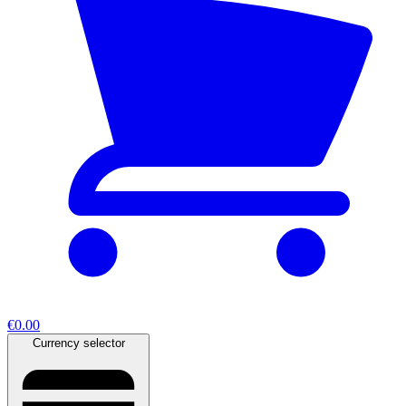
€0.00
Currency selector