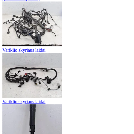
Variklio skyriaus laidai
Variklio skyriaus laidai