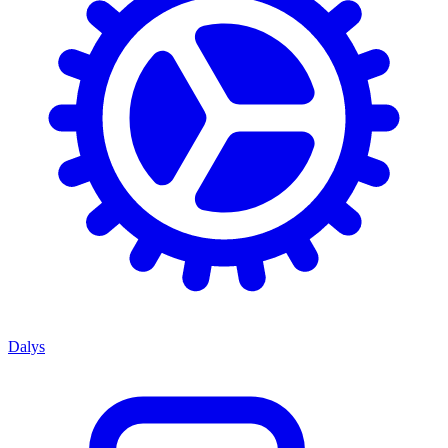
Dalys