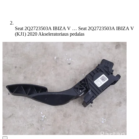
Seat 2Q2723503A IBIZA V …
Seat 2Q2723503A IBIZA V
(KJ1) 2020 Akseleratoriaus pedalas