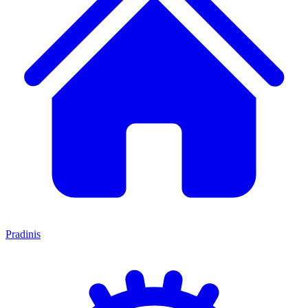
Pradinis