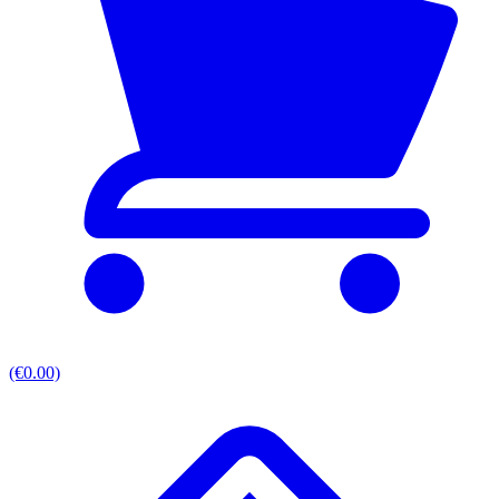
(€0.00)