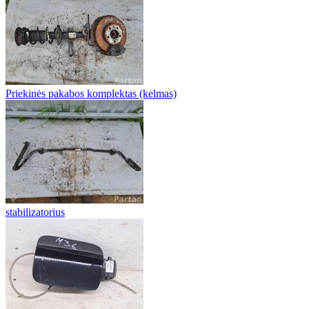
Priekinės pakabos komplektas (kelmas)
stabilizatorius