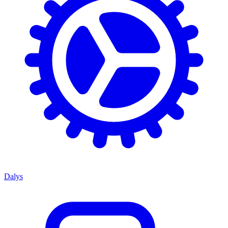
Dalys