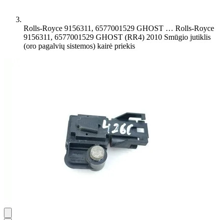
Rolls-Royce 9156311, 6577001529 GHOST …
Rolls-Royce
9156311, 6577001529 GHOST (RR4) 2010 Smūgio jutiklis
(oro pagalvių sistemos) kairė priekis