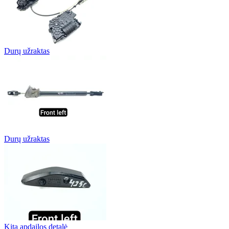
Durų užraktas
Durų užraktas
Kita apdailos detalė