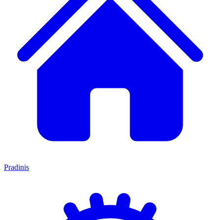
Pradinis