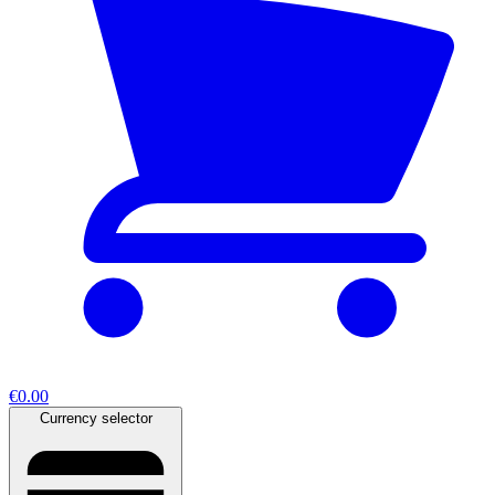
€0.00
Currency selector