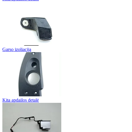
Garso izoliacija
Kita apdailos detalė