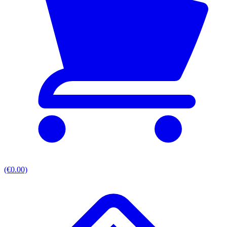
(€0.00)