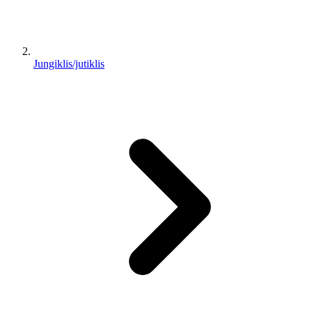
Jungiklis/jutiklis