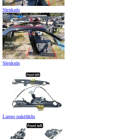
Slenkstis
Slenkstis
Lango pakėliklis