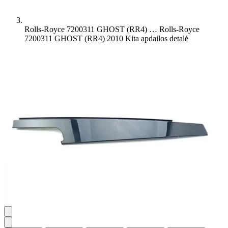
Rolls-Royce 7200311 GHOST (RR4) …
Rolls-Royce
7200311 GHOST (RR4) 2010 Kita apdailos detalė