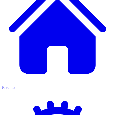
Pradinis