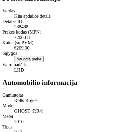
Vardas
Kita apdailos detalė
Detalės ID
288488
Prekės kodas (MPN)
7200311
Kaina (su PVM)
€209.00
Sąlygos
Naudota prekė
Vairo padėtis
LHD
Automobilio informacija
Gamintojas
Rolls-Royce
Modelis
GHOST (RR4)
Metai
2010
Tipas