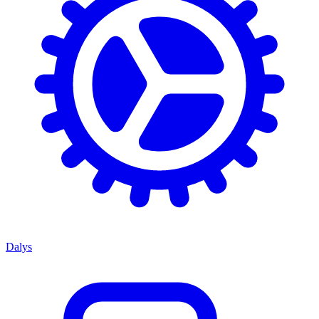
Dalys