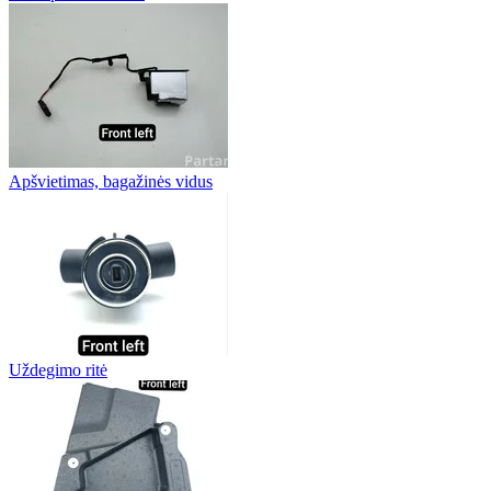
Apšvietimas, bagažinės vidus
Uždegimo ritė