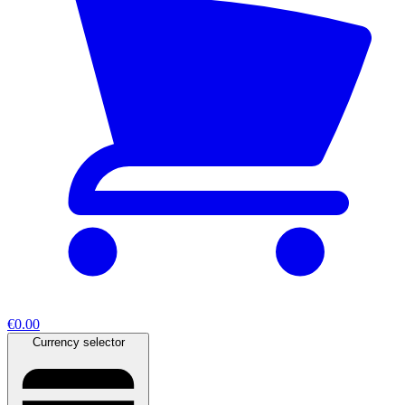
€0.00
Currency selector