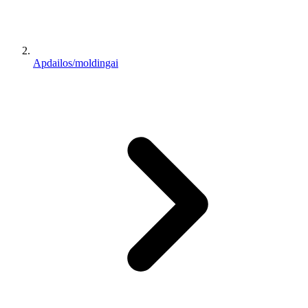
Apdailos/moldingai