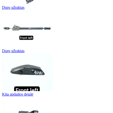
Durų užraktas
Durų užraktas
Kita apdailos detalė