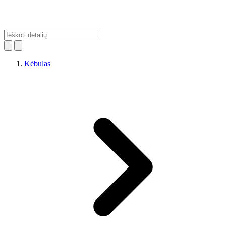
Kėbulas