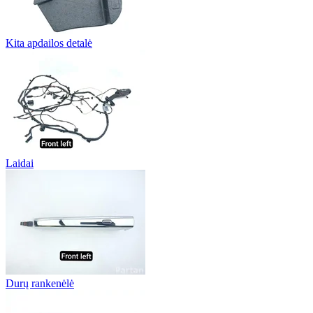
Kita apdailos detalė
Laidai
Durų rankenėlė