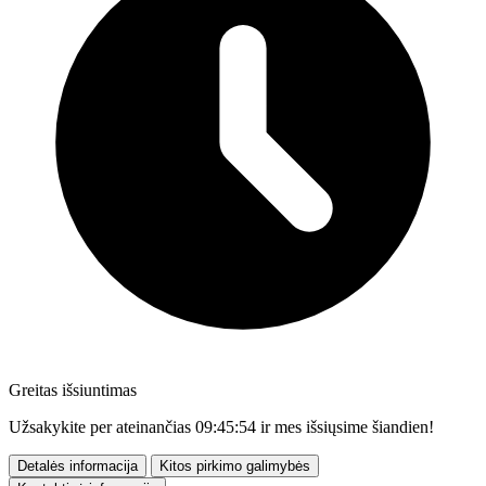
Greitas išsiuntimas
Užsakykite per ateinančias
09:45:52
ir mes išsiųsime šiandien!
Detalės informacija
Kitos pirkimo galimybės