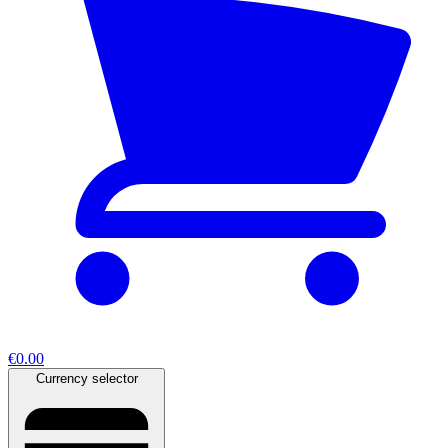
€0.00
Currency selector