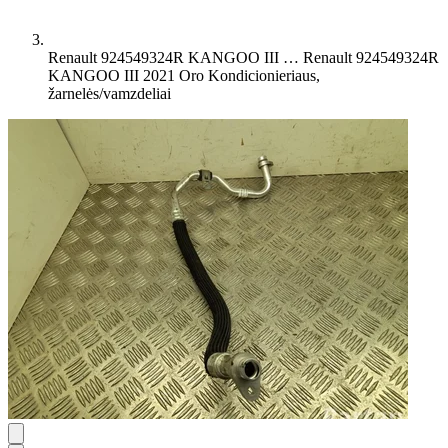
Renault 924549324R KANGOO III …
Renault 924549324R
KANGOO III 2021 Oro Kondicionieriaus,
žarnelės/vamzdeliai