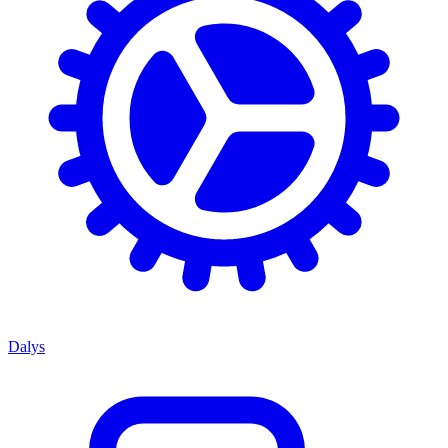
Dalys