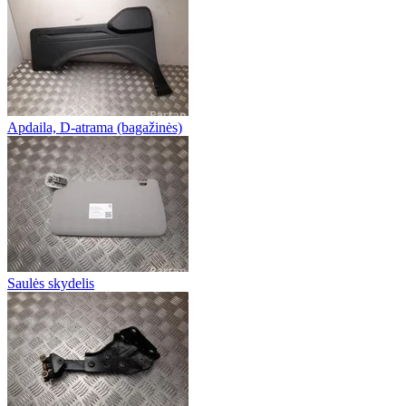
Apdaila, D-atrama (bagažinės)
Saulės skydelis