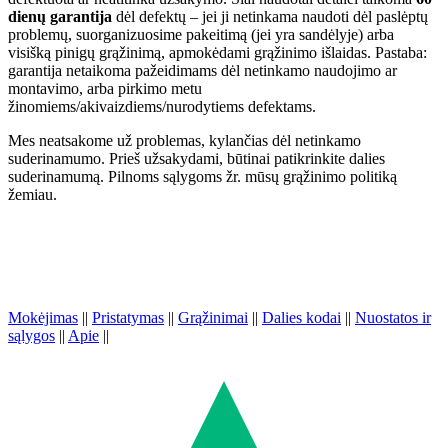
dienų garantija
dėl defektų – jei ji netinkama naudoti dėl paslėptų
problemų, suorganizuosime pakeitimą (jei yra sandėlyje) arba
visišką pinigų grąžinimą, apmokėdami grąžinimo išlaidas. Pastaba:
garantija netaikoma pažeidimams dėl netinkamo naudojimo ar
montavimo, arba pirkimo metu
žinomiems/akivaizdiems/nurodytiems defektams.
Mes neatsakome už problemas, kylančias dėl netinkamo
suderinamumo. Prieš užsakydami, būtinai patikrinkite dalies
suderinamumą. Pilnoms sąlygoms žr. mūsų grąžinimo politiką
žemiau.
Mokėjimas
||
Pristatymas
||
Grąžinimai
||
Dalies kodai
||
Nuostatos ir
sąlygos
||
Apie
||