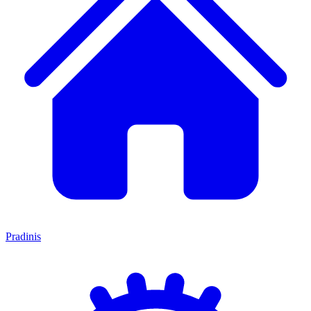
Pradinis