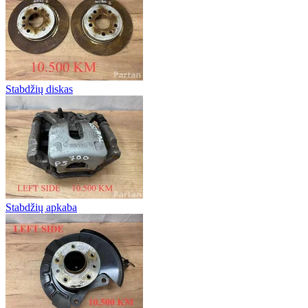
Stabdžių diskas
Stabdžių apkaba