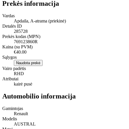
Prekės informacija
Vardas
Apdaila, A-atrama (priekinė)
Detalės ID
285728
Prekės kodas (MPN)
769123860R
Kaina (su PVM)
€40.00
Sąlygos
Naudota prekė
Vairo padėtis
RHD
Atributai
kairė pusė
Automobilio informacija
Gamintojas
Renault
Modelis
AUSTRAL