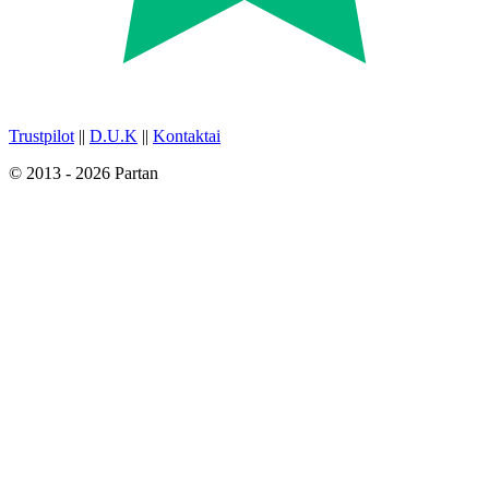
Trustpilot
||
D.U.K
||
Kontaktai
© 2013 - 2026 Partan