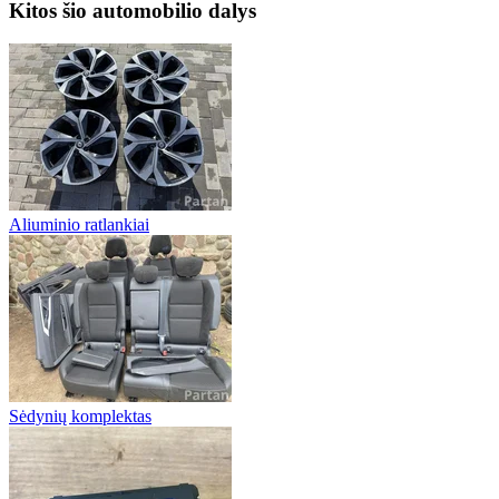
Kitos šio automobilio dalys
Aliuminio ratlankiai
Sėdynių komplektas