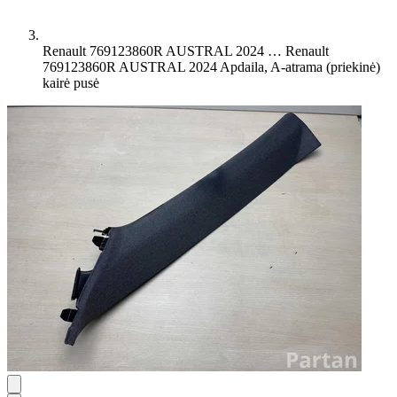
Renault 769123860R AUSTRAL 2024 …
Renault
769123860R AUSTRAL 2024 Apdaila, A-atrama (priekinė)
kairė pusė