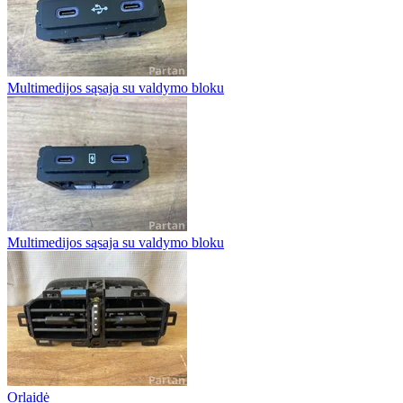
Multimedijos sąsaja su valdymo bloku
Multimedijos sąsaja su valdymo bloku
Orlaidė