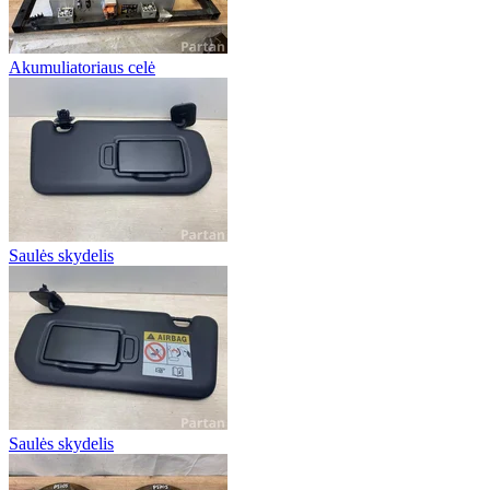
Akumuliatoriaus celė
Saulės skydelis
Saulės skydelis