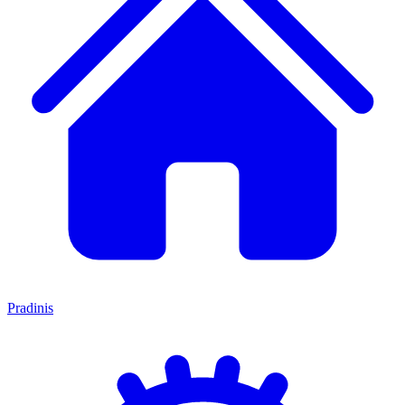
Pradinis