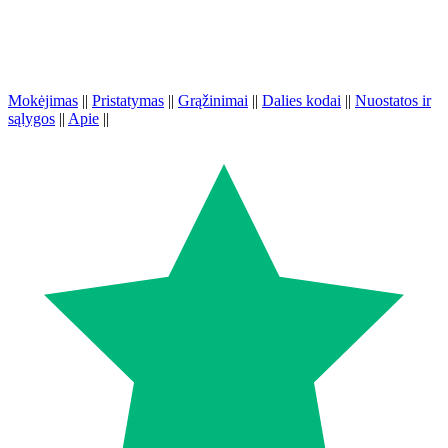
Mokėjimas
||
Pristatymas
||
Grąžinimai
||
Dalies kodai
||
Nuostatos ir
sąlygos
||
Apie
||