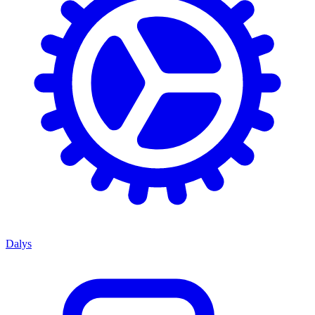
Dalys