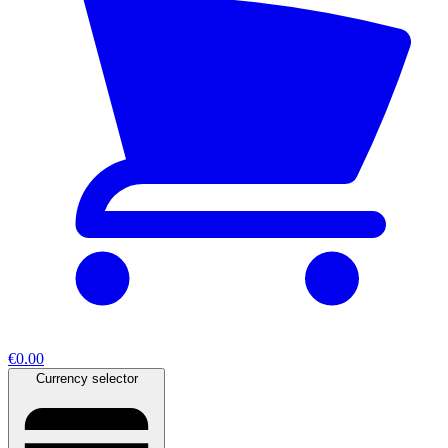
€0.00
Currency selector