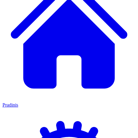
Pradinis