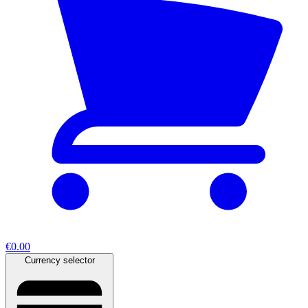
€0.00
Currency selector