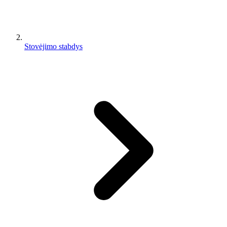
Stovėjimo stabdys