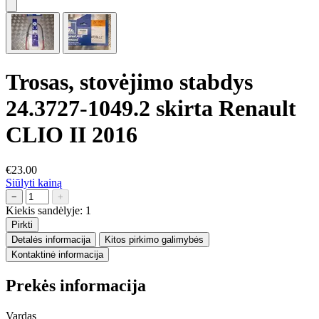
Trosas, stovėjimo stabdys
24.3727-1049.2 skirta Renault
CLIO II 2016
€23.00
Siūlyti kainą
−
+
Kiekis sandėlyje:
1
Pirkti
Detalės informacija
Kitos pirkimo galimybės
Kontaktinė informacija
Prekės informacija
Vardas