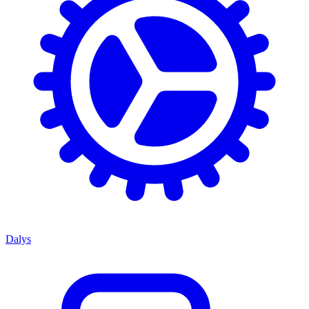
Dalys