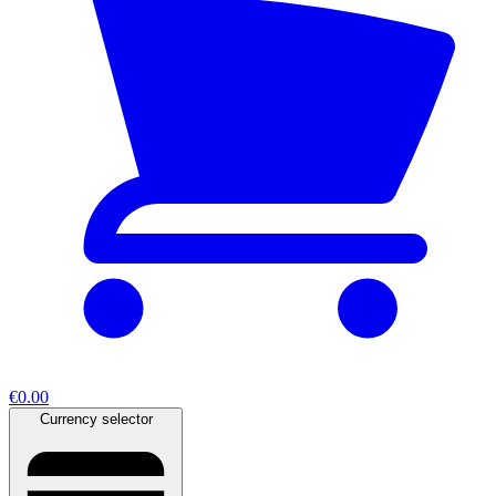
€0.00
Currency selector