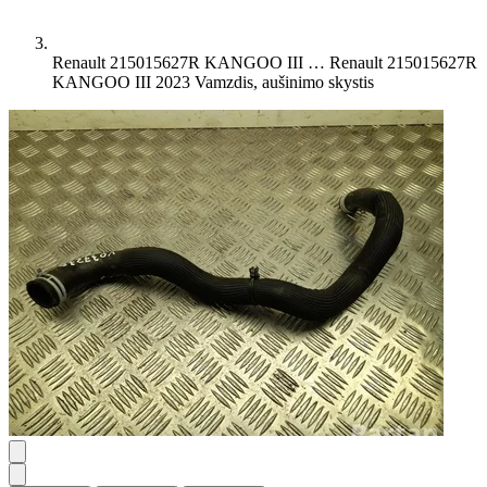
Renault 215015627R KANGOO III …
Renault 215015627R
KANGOO III 2023 Vamzdis, aušinimo skystis