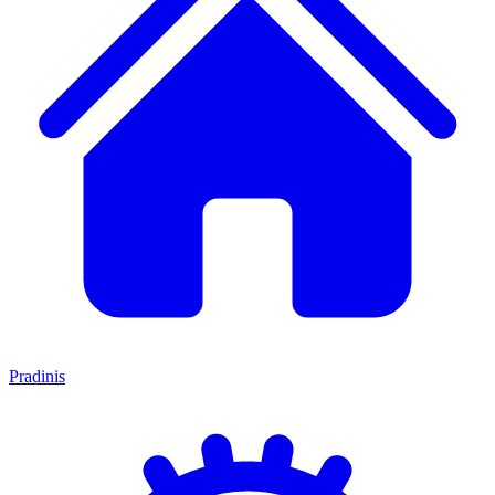
Pradinis