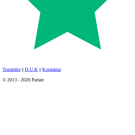
Trustpilot
||
D.U.K
||
Kontaktai
© 2013 - 2026 Partan