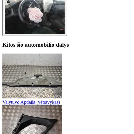
Kitos šio automobilio dalys
Valytuvo Apdaila (vėtravykas)