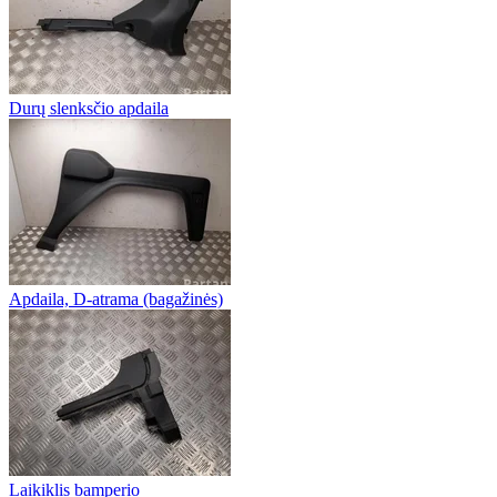
Durų slenksčio apdaila
Apdaila, D-atrama (bagažinės)
Laikiklis bamperio