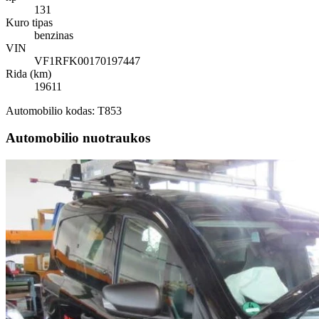
131
Kuro tipas
benzinas
VIN
VF1RFK00170197447
Rida (km)
19611
Automobilio kodas: T853
Automobilio nuotraukos