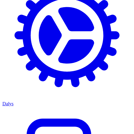
Dalys