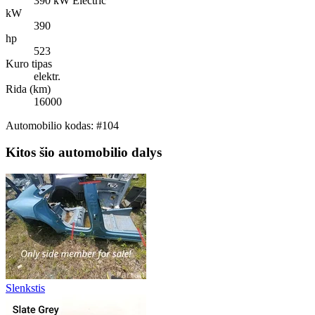
390 kW Electric
kW
390
hp
523
Kuro tipas
elektr.
Rida (km)
16000
Automobilio kodas: #104
Kitos šio automobilio dalys
Slenkstis