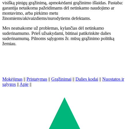
visišką pinigų grąžinimą, apmokėdami grąžinimo išlaidas. Pastaba:
garantija netaikoma pažeidimams dėl netinkamo naudojimo ar
montavimo, arba pirkimo metu
žinomiems/akivaizdiems/nurodytiems defektams.
Mes neatsakome už problemas, kylančias dėl netinkamo
suderinamumo. Prieš užsakydami, būtinai patikrinkite dalies
suderinamumą. Pilnoms sąlygoms žr. mūsų grąžinimo politiką
žemiau.
Mokėjimas
||
Pristatymas
||
Grąžinimai
||
Dalies kodai
||
Nuostatos ir
sąlygos
||
Apie
||