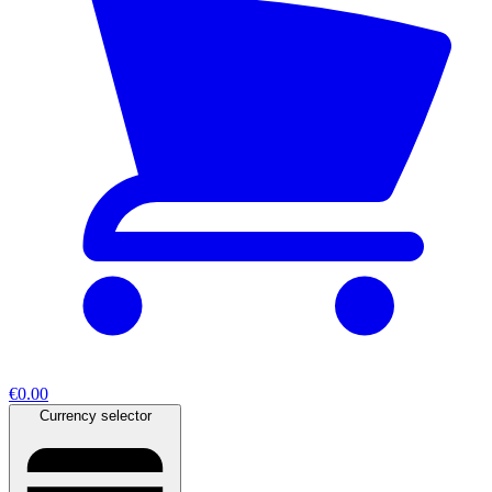
€0.00
Currency selector