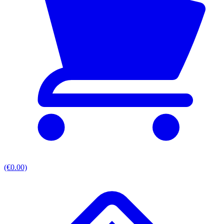
(€0.00)