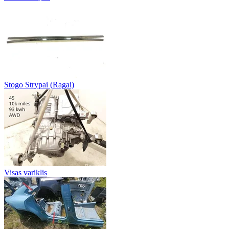
Stogo Strypai (Ragai)
Visas variklis