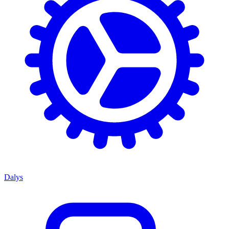
Dalys