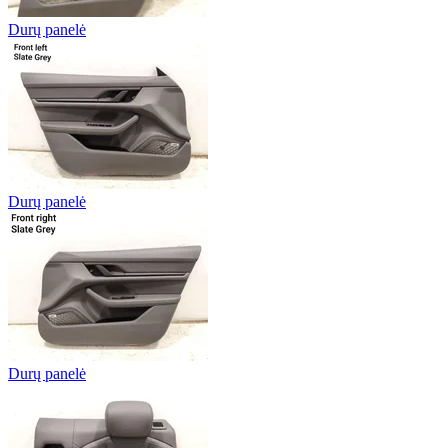
Durų panelė
Durų panelė
Durų panelė