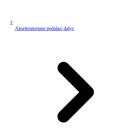
Akseleratoriaus pedalas/ dalys