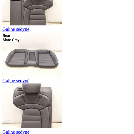
Galinė sėdynė
Galinė sėdynė
Galinė sėdynė