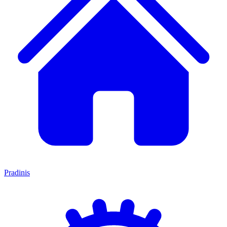
Pradinis