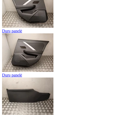
Durų panelė
Durų panelė