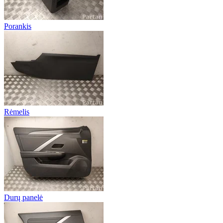
Porankis
Rėmelis
Durų panelė