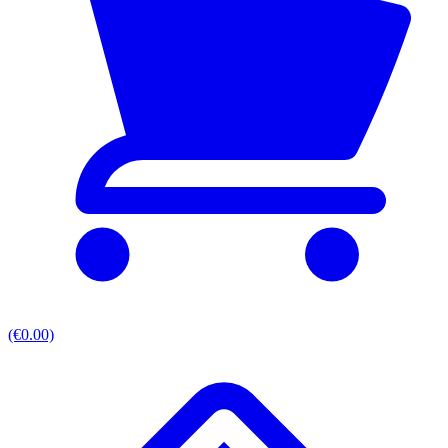
(€0.00)