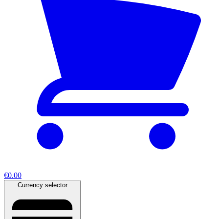
€0.00
Currency selector