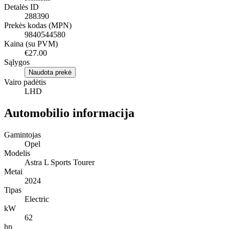
Detalės ID
288390
Prekės kodas (MPN)
9840544580
Kaina (su PVM)
€27.00
Sąlygos
Naudota prekė
Vairo padėtis
LHD
Automobilio informacija
Gamintojas
Opel
Modelis
Astra L Sports Tourer
Metai
2024
Tipas
Electric
kW
62
hp