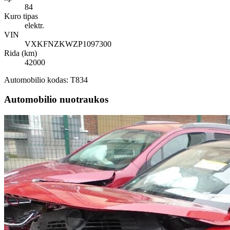
84
Kuro tipas
elektr.
VIN
VXKFNZKWZP1097300
Rida (km)
42000
Automobilio kodas: T834
Automobilio nuotraukos