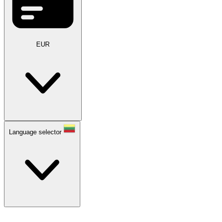
EUR
Language selector