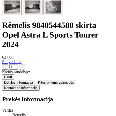
Rėmelis 9840544580 skirta
Opel Astra L Sports Tourer
2024
€27.00
Siūlyti kainą
−
+
Kiekis sandėlyje:
1
Pirkti
Detalės informacija
Kitos pirkimo galimybės
Kontaktinė informacija
Prekės informacija
Vardas
Rėmelis