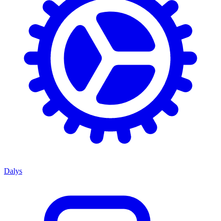
Dalys