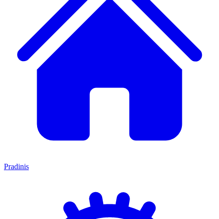
Pradinis