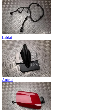
Laidai
Antena