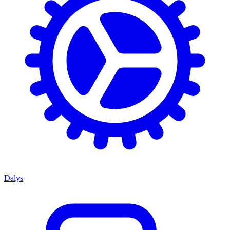
Dalys