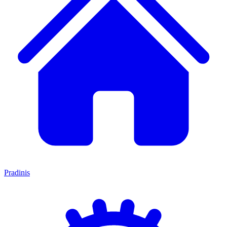
Pradinis