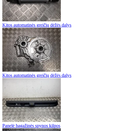
Kitos automatinės greičių dėžės dalys
Kitos automatinės greičių dėžės dalys
Panelė bagažinės spynos kilpos