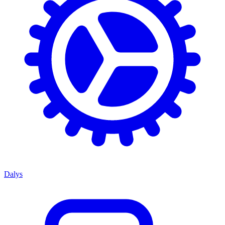
Dalys