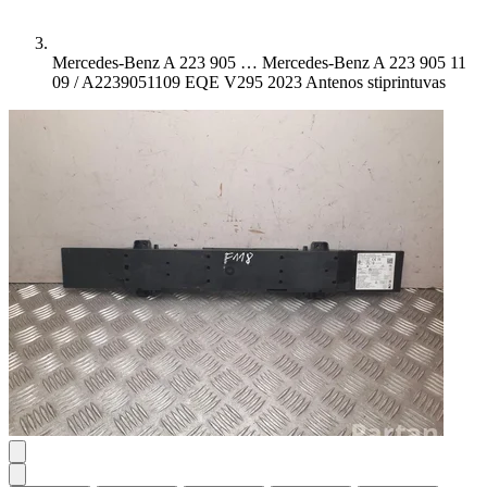
Mercedes-Benz A 223 905 …
Mercedes-Benz A 223 905 11
09 / A2239051109 EQE V295 2023 Antenos stiprintuvas