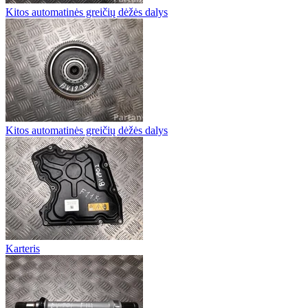
Kitos automatinės greičių dėžės dalys
Kitos automatinės greičių dėžės dalys
Karteris