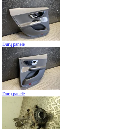
Durų panelė
Durų panelė