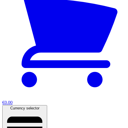
€0.00
Currency selector