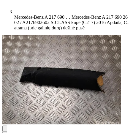
Mercedes-Benz A 217 690 …
Mercedes-Benz A 217 690 26
02 / A2176902602 S-CLASS kupė (C217) 2016 Apdaila, C-
atrama (prie galinių durų) dešinė pusė