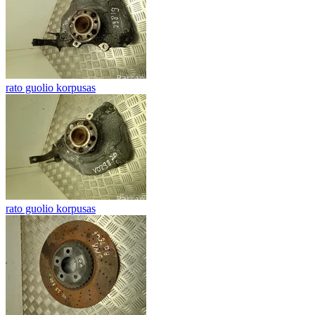
rato guolio korpusas
rato guolio korpusas