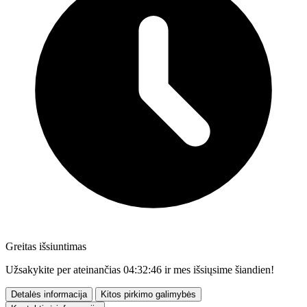
Greitas išsiuntimas
Užsakykite per ateinančias
04:32:44
ir mes išsiųsime šiandien!
Detalės informacija
Kitos pirkimo galimybės