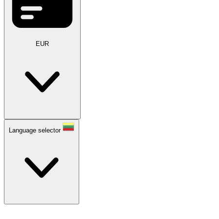
EUR
Language selector