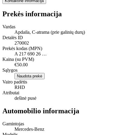
Kontaktinė informacija
Prekės informacija
Vardas
Apdaila, C-atrama (prie galinių durų)
Detalės ID
270002
Prekės kodas (MPN)
A 217 690 26 …
Kaina (su PVM)
€50.00
Sąlygos
Naudota prekė
Vairo padėtis
RHD
Atributai
dešinė pusė
Automobilio informacija
Gamintojas
Mercedes-Benz
Modelis