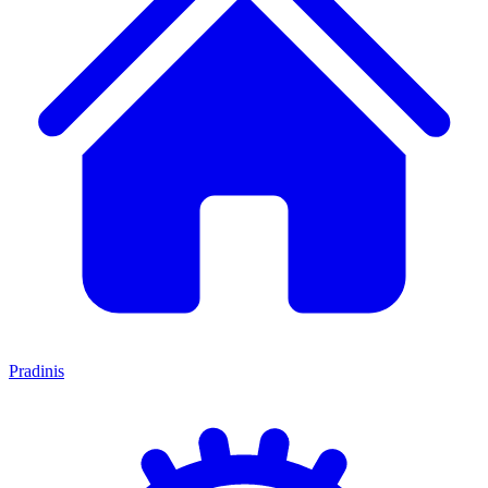
Pradinis