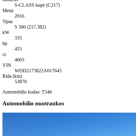
S-CLASS kupė (C217)
Metai
2016
Tipas
S 500 (217.382)
kW
335
hp
455
cc
4663
VIN
WDD2173822A017645
Rida (km)
53870
Automobilio kodas: T546
Automobilio nuotraukos