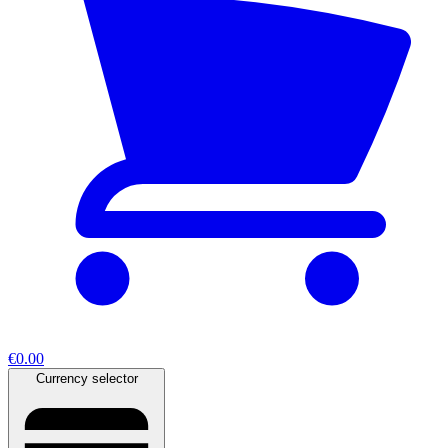
€0.00
Currency selector