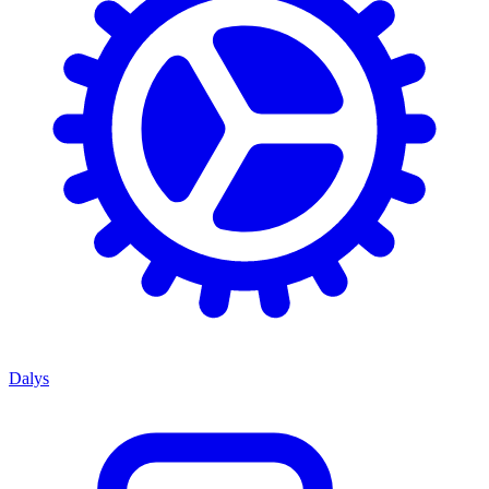
Dalys