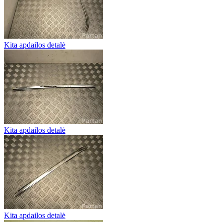
Kita apdailos detalė
Kita apdailos detalė
Kita apdailos detalė