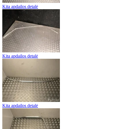
Kita apdailos detalė
Kita apdailos detalė
Kita apdailos detalė