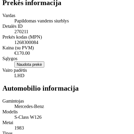
Prekės informacija
Vardas
Papildomas vandens siurblys
Detalės ID
270211
Prekės kodas (MPN)
1268300084
Kaina (su PVM)
€170.00
Sąlygos
Naudota prekė
Vairo padėtis
LHD
Automobilio informacija
Gamintojas
Mercedes-Benz
Modelis
S-Class W126
Metai
1983
Tipas