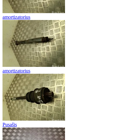
amortizatorius
amortizatorius
Pusašis