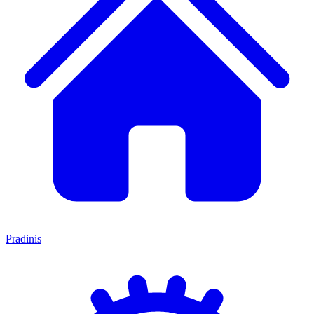
Pradinis