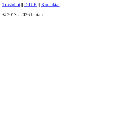
Trustpilot
||
D.U.K
||
Kontaktai
© 2013 - 2026 Partan