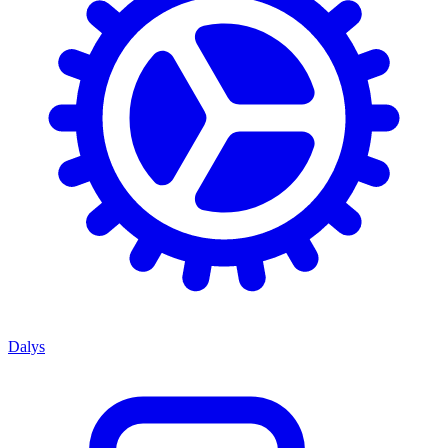
Dalys