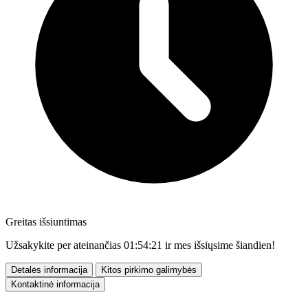
Greitas išsiuntimas
Užsakykite per ateinančias
01:54:19
ir mes išsiųsime šiandien!
Detalės informacija
Kitos pirkimo galimybės
Kontaktinė informacija