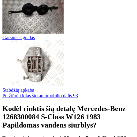
Garsinis signalas
Stabdžių apkaba
Peržiūrėti kitas šio automobilio dalis
93
Kodėl rinktis šią detalę Mercedes-Benz
1268300084 S-Class W126 1983
Papildomas vandens siurblys?