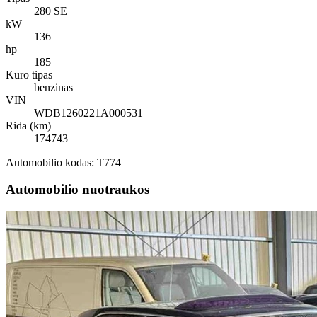
280 SE
kW
136
hp
185
Kuro tipas
benzinas
VIN
WDB1260221A000531
Rida (km)
174743
Automobilio kodas: T774
Automobilio nuotraukos