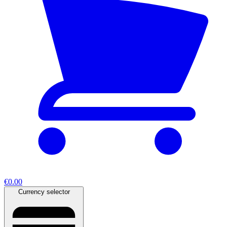
€0.00
Currency selector