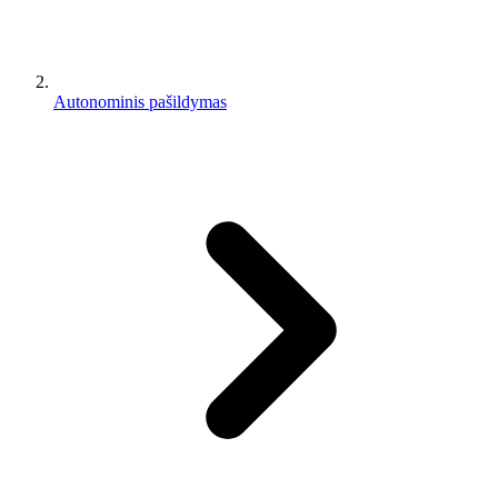
Autonominis pašildymas