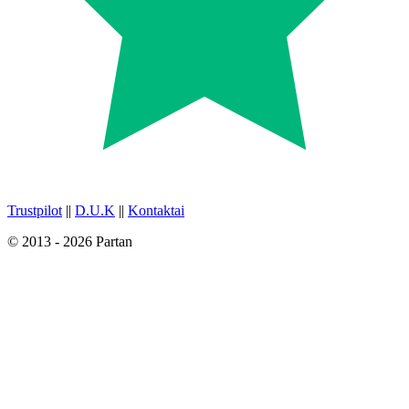
Trustpilot
||
D.U.K
||
Kontaktai
© 2013 - 2026 Partan