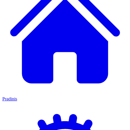
Pradinis