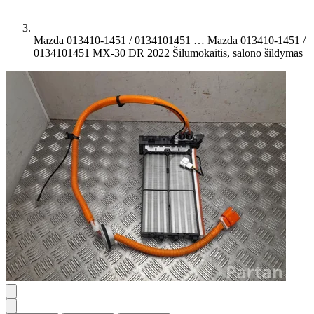
Mazda 013410-1451 / 0134101451 …
Mazda 013410-1451 /
0134101451 MX-30 DR 2022 Šilumokaitis, salono šildymas