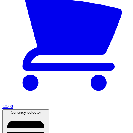
€0.00
Currency selector