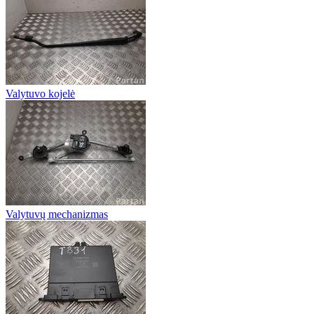
Valytuvo kojelė
Valytuvų mechanizmas