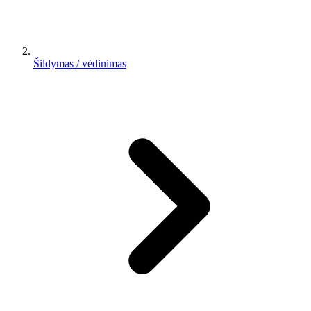
Šildymas / vėdinimas