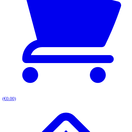
(€0.00)