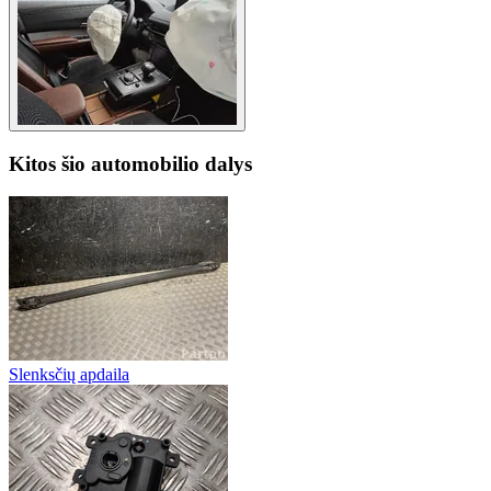
Kitos šio automobilio dalys
Slenksčių apdaila