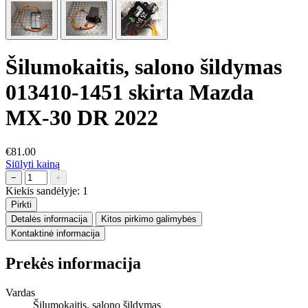
Šilumokaitis, salono šildymas
013410-1451 skirta Mazda
MX-30 DR 2022
€81.00
Siūlyti kainą
−
+
Kiekis sandėlyje:
1
Pirkti
Detalės informacija
Kitos pirkimo galimybės
Kontaktinė informacija
Prekės informacija
Vardas
Šilumokaitis, salono šildymas