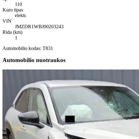
110
Kuro tipas
elektr.
VIN
JMZDR1WBJ00203243
Rida (km)
1
Automobilio kodas: T831
Automobilio nuotraukos