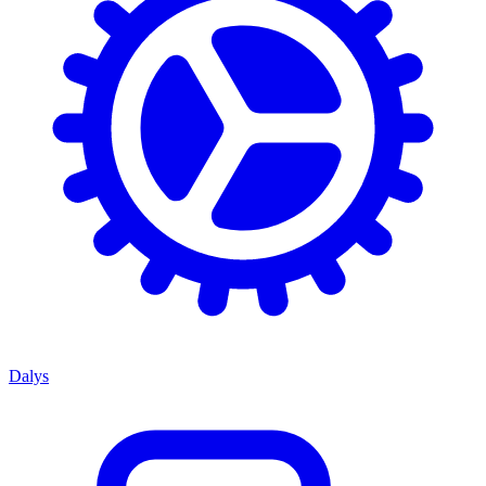
Dalys