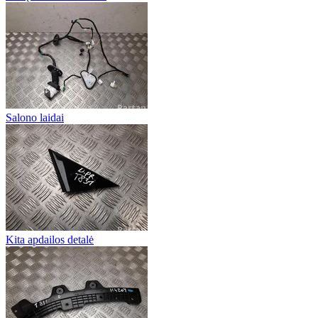
Salono laidai
Kita apdailos detalė