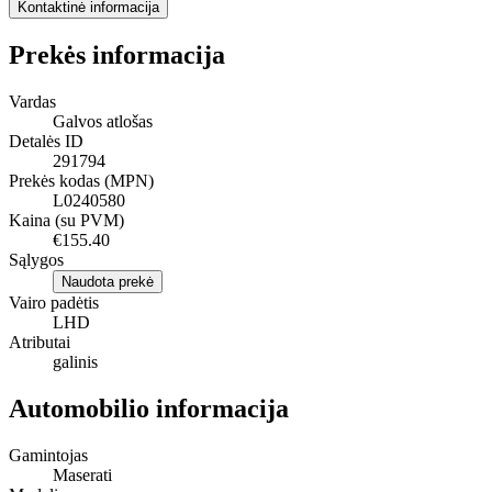
Kontaktinė informacija
Prekės informacija
Vardas
Galvos atlošas
Detalės ID
291794
Prekės kodas (MPN)
L0240580
Kaina (su PVM)
€155.40
Sąlygos
Naudota prekė
Vairo padėtis
LHD
Atributai
galinis
Automobilio informacija
Gamintojas
Maserati