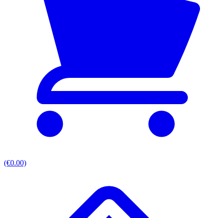
(€0.00)