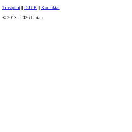
Trustpilot
||
D.U.K
||
Kontaktai
© 2013 - 2026 Partan