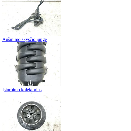
Aušinimo skysčio jungė
Įsiurbimo kolektorius