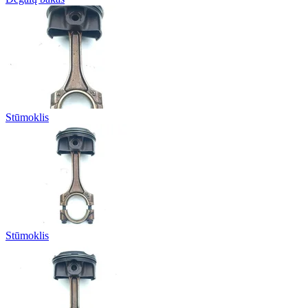
Stūmoklis
Stūmoklis