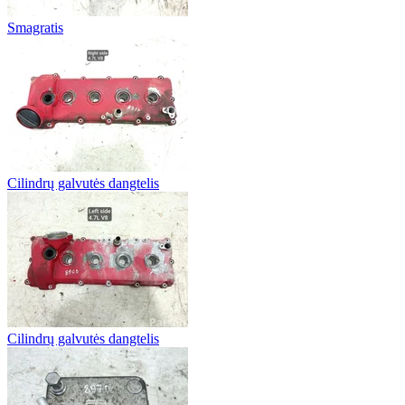
Smagratis
Cilindrų galvutės dangtelis
Cilindrų galvutės dangtelis