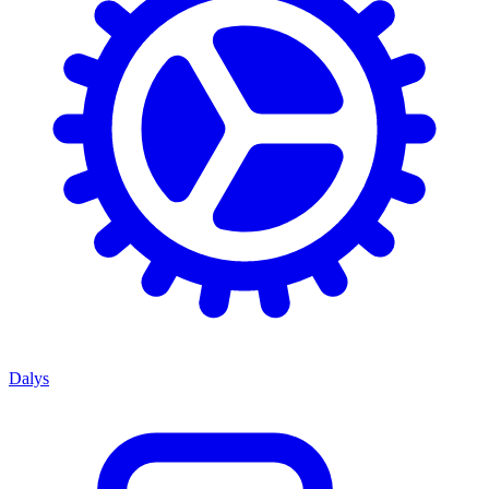
Dalys