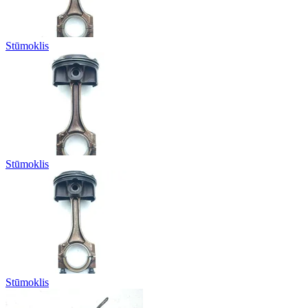
Stūmoklis
Stūmoklis
Stūmoklis