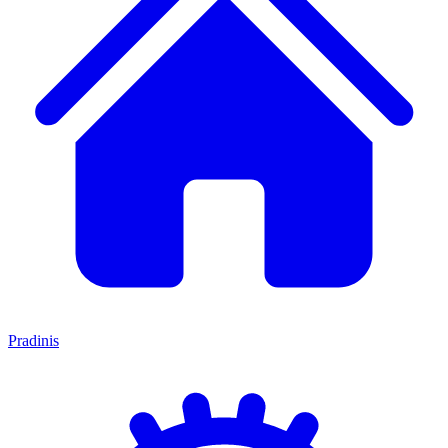
Pradinis