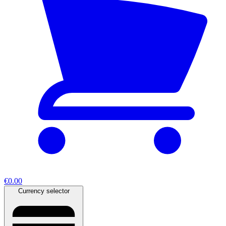
€0.00
Currency selector