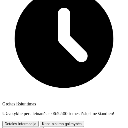
Greitas išsiuntimas
Užsakykite per ateinančias
06:51:59
ir mes išsiųsime šiandien!
Detalės informacija
Kitos pirkimo galimybės