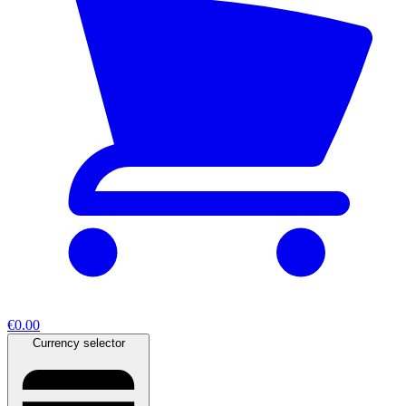
€0.00
Currency selector