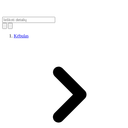
Kėbulas