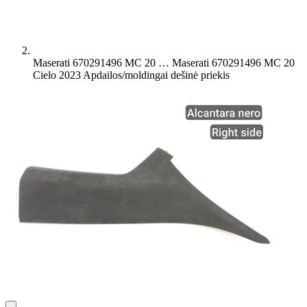
Maserati 670291496 MC 20 …
Maserati 670291496 MC 20
Cielo 2023 Apdailos/moldingai dešinė priekis