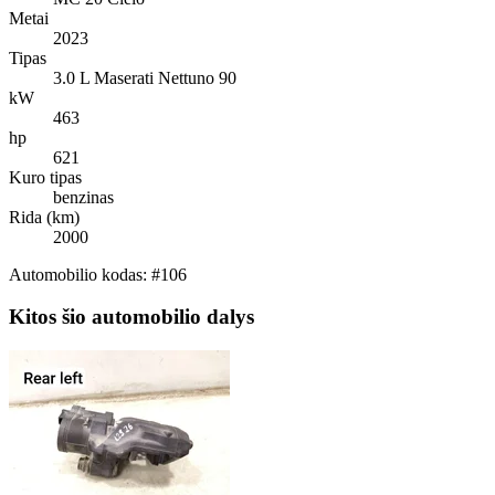
Metai
2023
Tipas
3.0 L Maserati Nettuno 90
kW
463
hp
621
Kuro tipas
benzinas
Rida (km)
2000
Automobilio kodas: #106
Kitos šio automobilio dalys