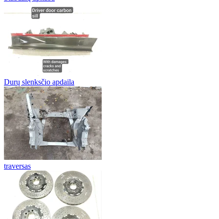
Durų slenksčio apdaila
traversas