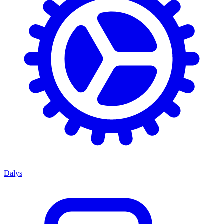
Dalys