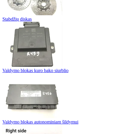
Stabdžių diskas
Valdymo blokas kuro bako siurblio
Valdymo blokas autonominiam šildymui