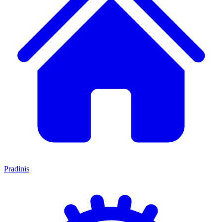
Pradinis