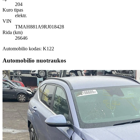
204
Kuro tipas
elektr.
VIN
TMAH881A9RJ018428
Rida (km)
26646
Automobilio kodas: K122
Automobilio nuotraukos