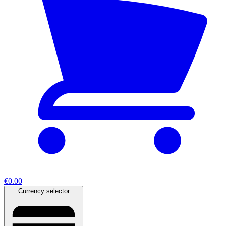
€0.00
Currency selector