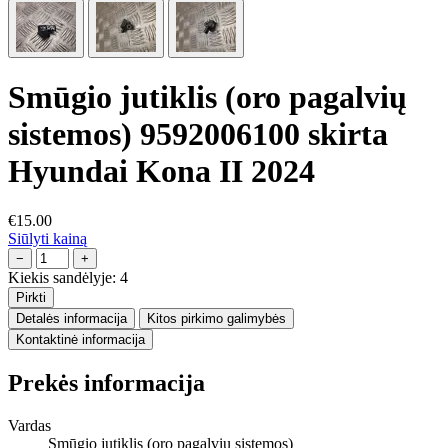
Smūgio jutiklis (oro pagalvių
sistemos) 9592006100 skirta
Hyundai Kona II 2024
€15.00
Siūlyti kainą
−
+
Kiekis sandėlyje:
4
Pirkti
Detalės informacija
Kitos pirkimo galimybės
Kontaktinė informacija
Prekės informacija
Vardas
Smūgio jutiklis (oro pagalvių sistemos)