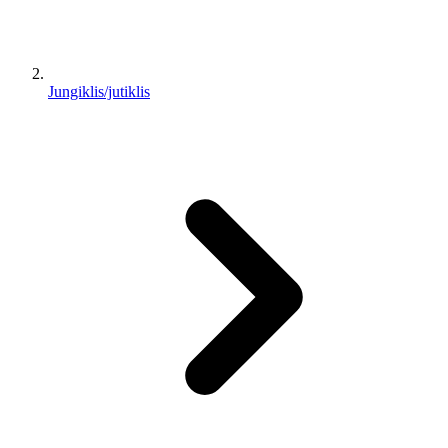
Jungiklis/jutiklis