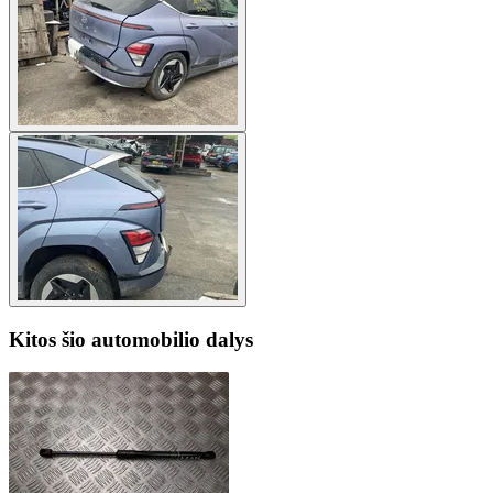
Kitos šio automobilio dalys