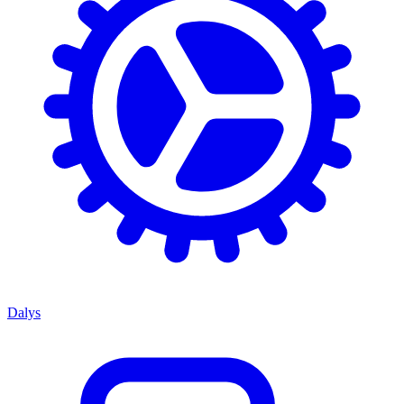
Dalys