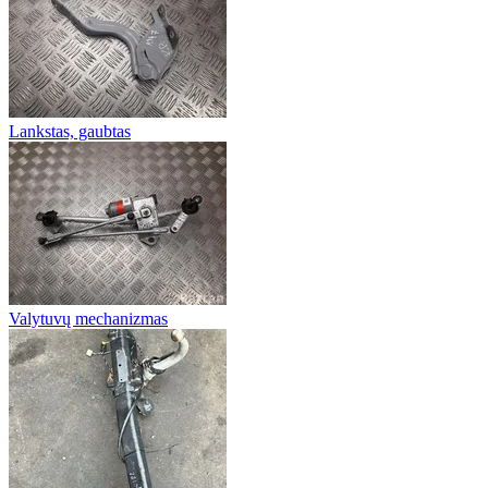
Lankstas, gaubtas
Valytuvų mechanizmas