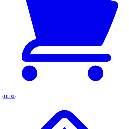
(€0.00)