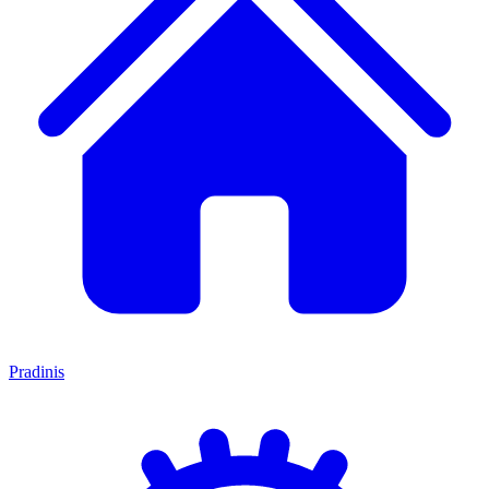
Pradinis