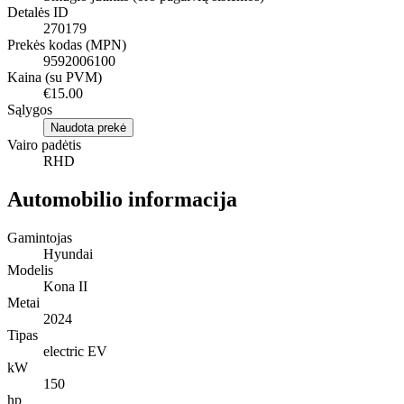
Detalės ID
270179
Prekės kodas (MPN)
9592006100
Kaina (su PVM)
€15.00
Sąlygos
Naudota prekė
Vairo padėtis
RHD
Automobilio informacija
Gamintojas
Hyundai
Modelis
Kona II
Metai
2024
Tipas
electric EV
kW
150
hp