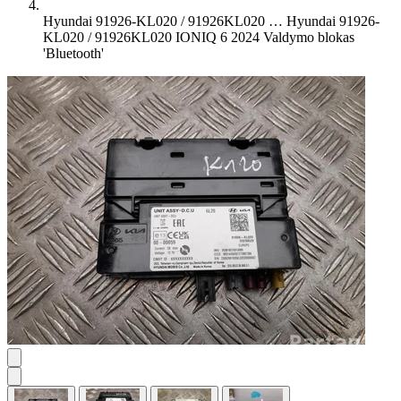
Hyundai 91926-KL020 / 91926KL020 …
Hyundai 91926-
KL020 / 91926KL020 IONIQ 6 2024 Valdymo blokas
'Bluetooth'