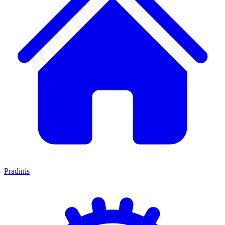
Pradinis