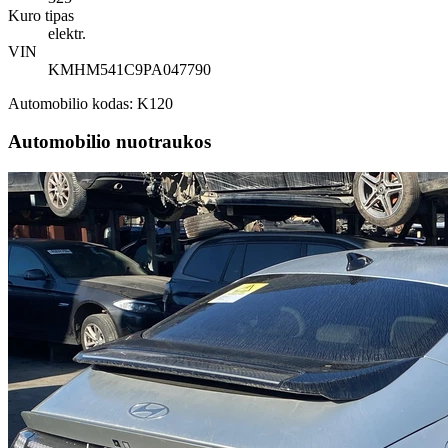
Kuro tipas
elektr.
VIN
KMHM541C9PA047790
Automobilio kodas: K120
Automobilio nuotraukos