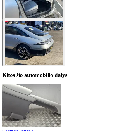
Kitos šio automobilio dalys