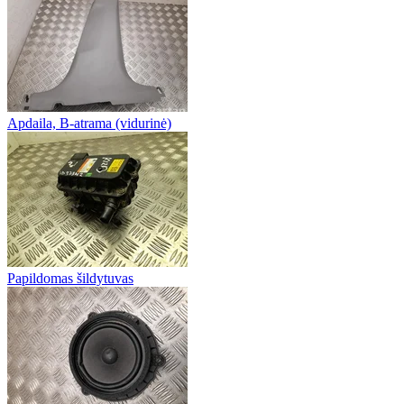
Apdaila, B-atrama (vidurinė)
Papildomas šildytuvas