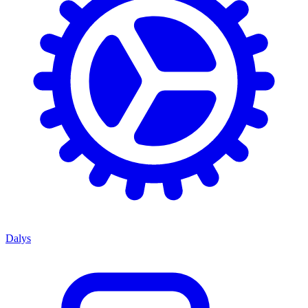
Dalys