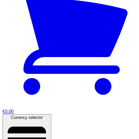
€0.00
Currency selector