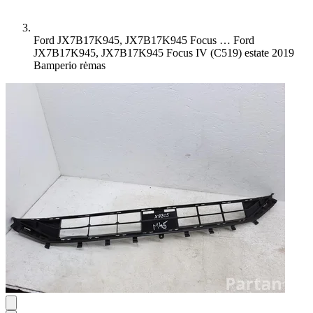
Ford JX7B17K945, JX7B17K945 Focus …
Ford
JX7B17K945, JX7B17K945 Focus IV (C519) estate 2019
Bamperio rėmas