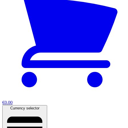
€0.00
Currency selector