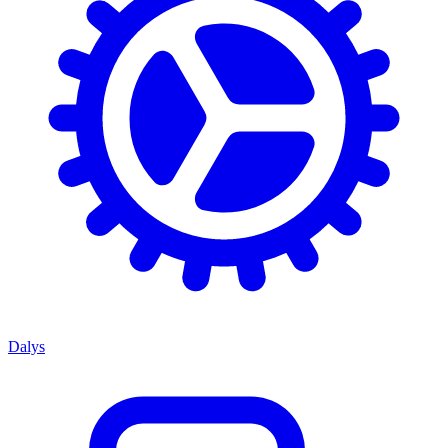
Dalys