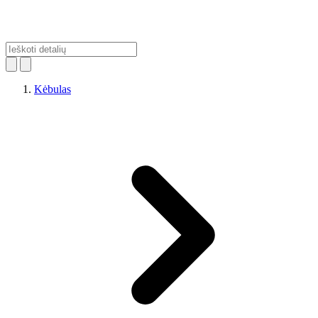
Kėbulas