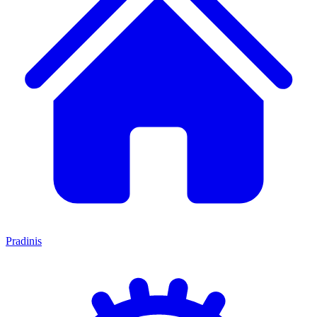
Pradinis