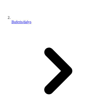
Buferis/dalys