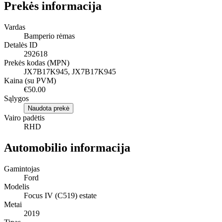
Prekės informacija
Vardas
Bamperio rėmas
Detalės ID
292618
Prekės kodas (MPN)
JX7B17K945, JX7B17K945
Kaina (su PVM)
€50.00
Sąlygos
Naudota prekė
Vairo padėtis
RHD
Automobilio informacija
Gamintojas
Ford
Modelis
Focus IV (C519) estate
Metai
2019