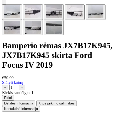
Bamperio rėmas JX7B17K945,
JX7B17K945 skirta Ford
Focus IV 2019
€50.00
Siūlyti kainą
−
+
Kiekis sandėlyje:
1
Pirkti
Detalės informacija
Kitos pirkimo galimybės
Kontaktinė informacija