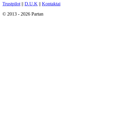
Trustpilot
||
D.U.K
||
Kontaktai
© 2013 - 2026 Partan