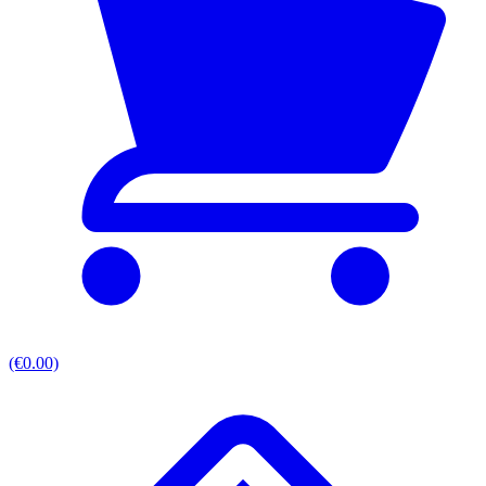
(€0.00)