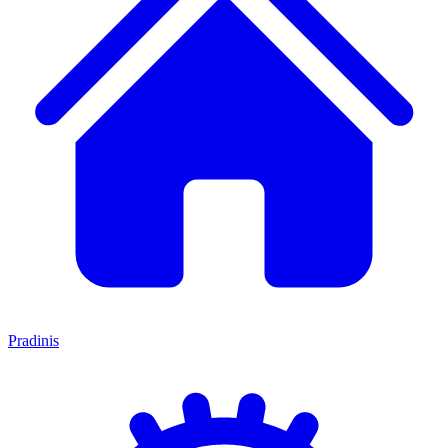
Pradinis