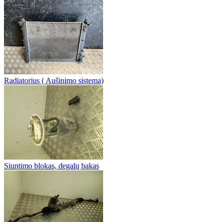
Radiatorius ( Aušinimo sistema)
Siuntimo blokas, degalų bakas