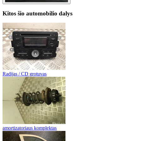
Kitos šio automobilio dalys
Radijas / CD grotuvas
amortizatoriaus komplektas