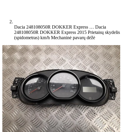
Dacia 248108050R DOKKER Express …
Dacia
248108050R DOKKER Express 2015 Prietaisų skydelis
(spidometras) km/h Mechaninė pavarų dėžė