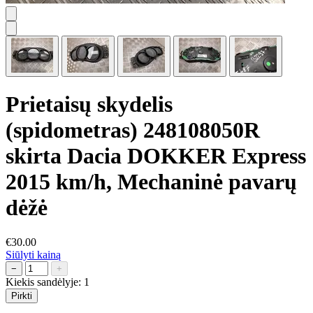
Prietaisų skydelis
(spidometras) 248108050R
skirta Dacia DOKKER Express
2015 km/h, Mechaninė pavarų
dėžė
€30.00
Siūlyti kainą
−
+
Kiekis sandėlyje:
1
Pirkti