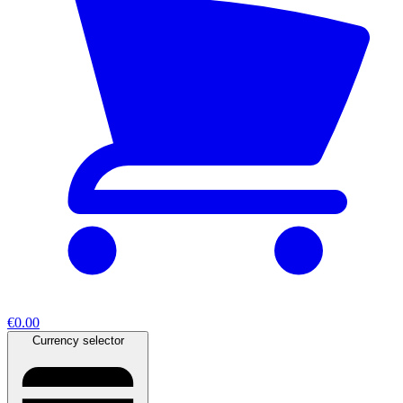
€0.00
Currency selector