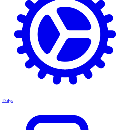
Dalys