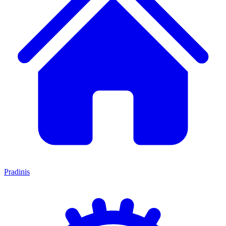
Pradinis