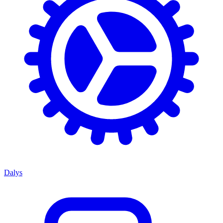
Dalys