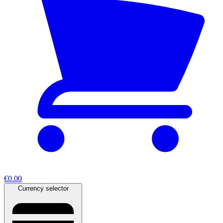
€0.00
Currency selector