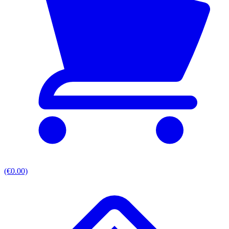
(€0.00)