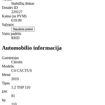
Stabdžių diskas
Detalės ID
229127
Kaina (su PVM)
€19.99
Sąlygos
Naudota prekė
Vairo padėtis
RHD
Automobilio informacija
Gamintojas
Citroën
Modelis
C4 CACTUS
Metai
2019
Tipas
1.2 THP 110
kW
81
hp
110