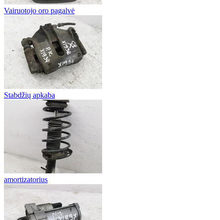
Vairuotojo oro pagalvė
Stabdžių apkaba
amortizatorius