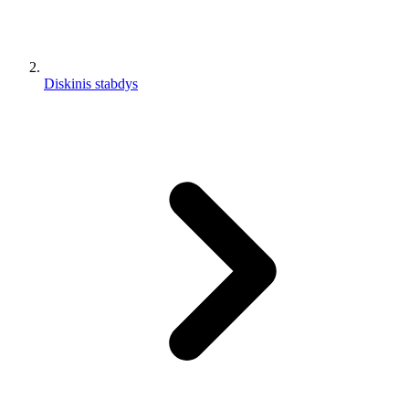
Diskinis stabdys