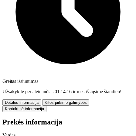
Greitas išsiuntimas
Užsakykite per ateinančias
01:14:15
ir mes išsiųsime šiandien!
Detalės informacija
Kitos pirkimo galimybės
Kontaktinė informacija
Prekės informacija
Vardas