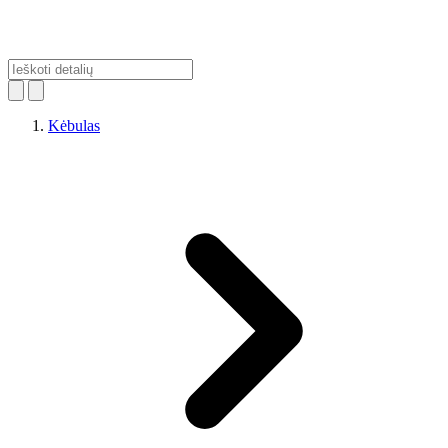
Kėbulas