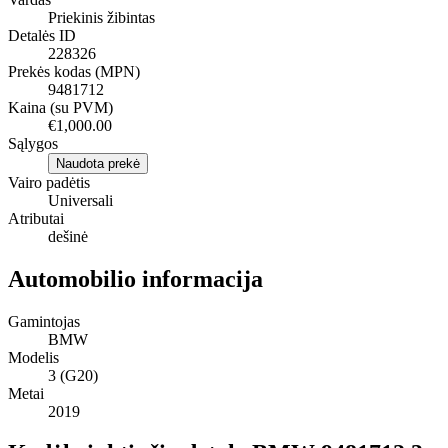
Priekinis žibintas
Detalės ID
228326
Prekės kodas (MPN)
9481712
Kaina (su PVM)
€1,000.00
Sąlygos
Naudota prekė
Vairo padėtis
Universali
Atributai
dešinė
Automobilio informacija
Gamintojas
BMW
Modelis
3 (G20)
Metai
2019