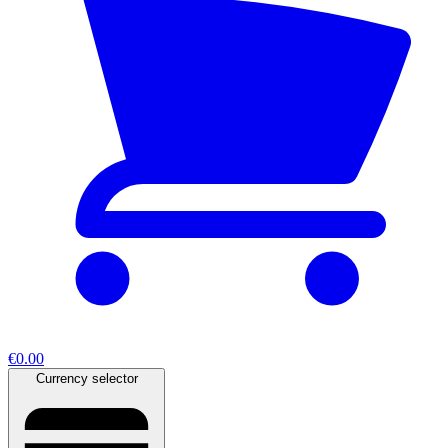
€0.00
Currency selector