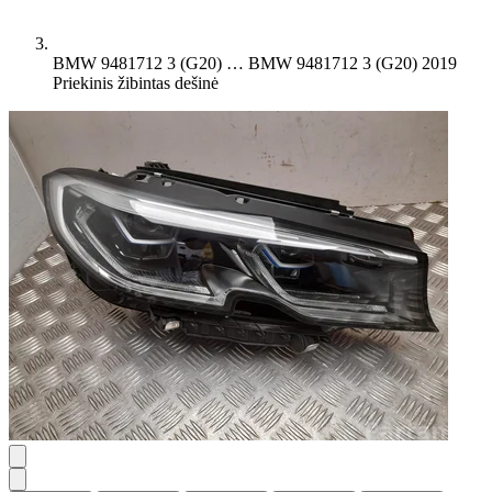
BMW 9481712 3 (G20) …
BMW 9481712 3 (G20) 2019
Priekinis žibintas dešinė