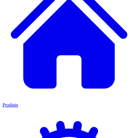
Pradinis