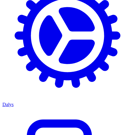
Dalys