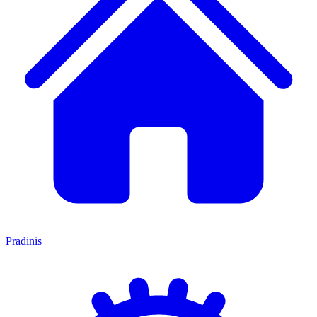
Pradinis