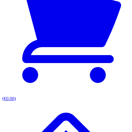
(€0.00)