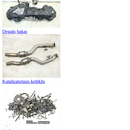
Degalų bakas
Katalizatoriaus keitiklis