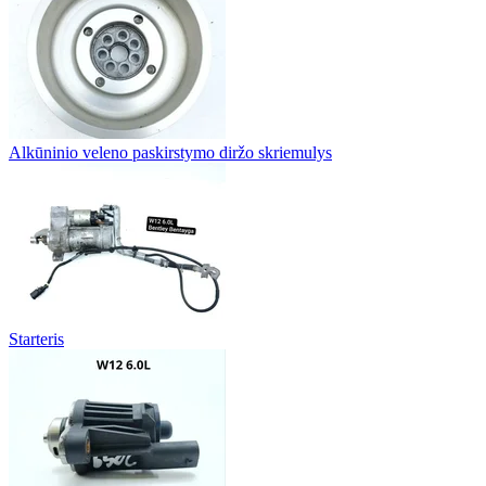
Alkūninio veleno paskirstymo diržo skriemulys
Starteris