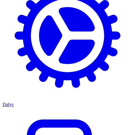
Dalys