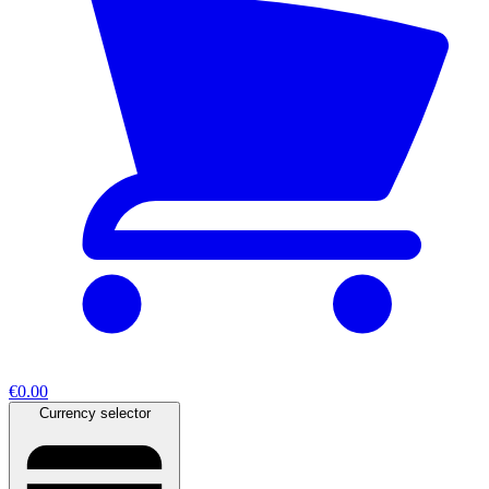
€0.00
Currency selector