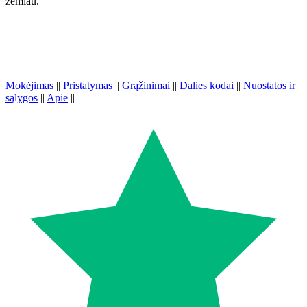
žemiau.
Mokėjimas
||
Pristatymas
||
Grąžinimai
||
Dalies kodai
||
Nuostatos ir
sąlygos
||
Apie
||