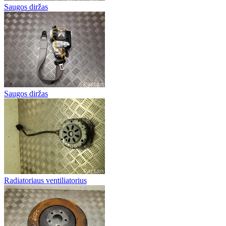
Saugos diržas
Saugos diržas
Radiatoriaus ventiliatorius