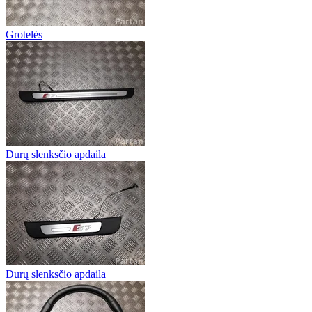
Grotelės
Durų slenksčio apdaila
Durų slenksčio apdaila