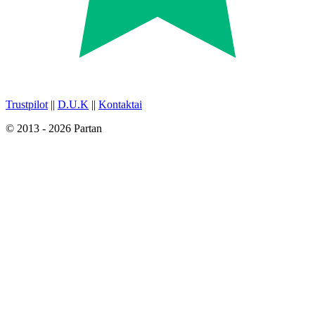
Trustpilot
||
D.U.K
||
Kontaktai
© 2013 - 2026 Partan