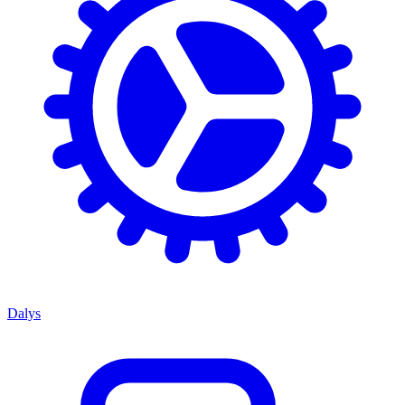
Dalys