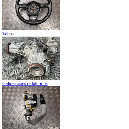
Vairas
Galinės ašies reduktorius