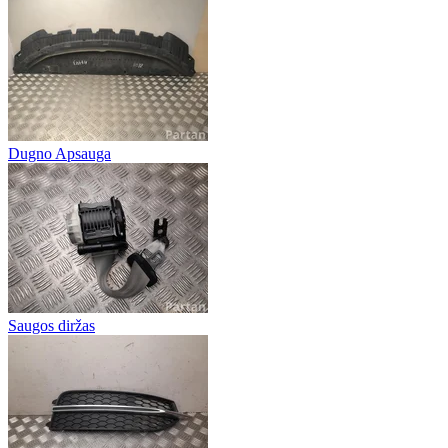
Dugno Apsauga
Saugos diržas