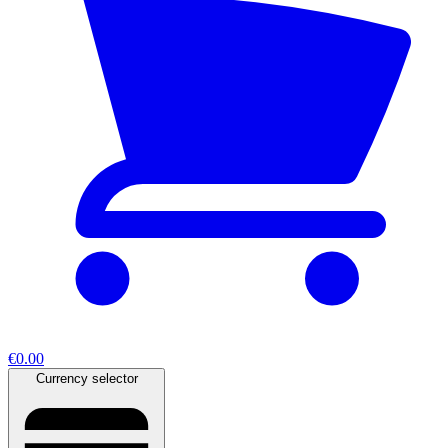
€0.00
Currency selector