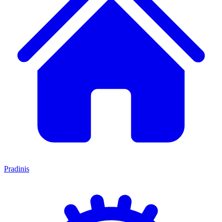
Pradinis