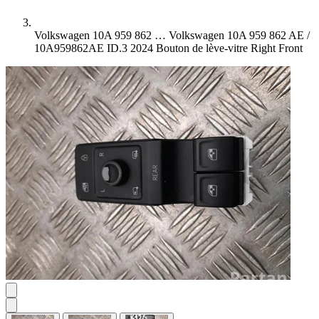
Volkswagen 10A 959 862 …
Volkswagen 10A 959 862 AE /
10A959862AE ID.3 2024 Bouton de lève-vitre Right Front