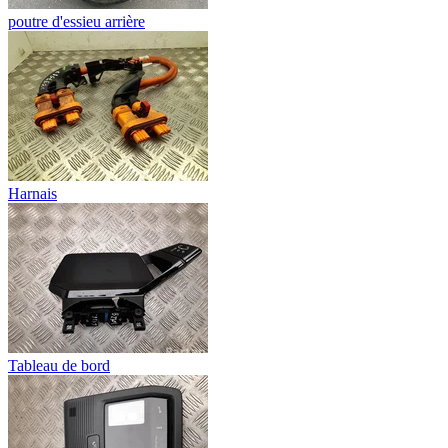
poutre d'essieu arrière
Harnais
Tableau de bord