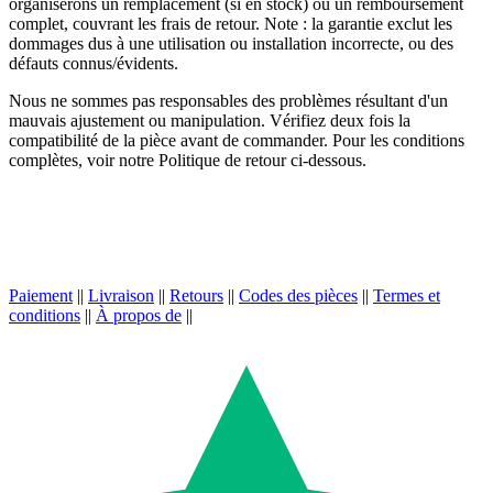
organiserons un remplacement (si en stock) ou un remboursement
complet, couvrant les frais de retour. Note : la garantie exclut les
dommages dus à une utilisation ou installation incorrecte, ou des
défauts connus/évidents.
Nous ne sommes pas responsables des problèmes résultant d'un
mauvais ajustement ou manipulation. Vérifiez deux fois la
compatibilité de la pièce avant de commander. Pour les conditions
complètes, voir notre Politique de retour ci-dessous.
Paiement
||
Livraison
||
Retours
||
Codes des pièces
||
Termes et
conditions
||
À propos de
||