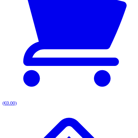
(€0.00)