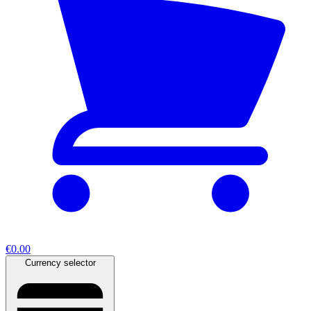
€0.00
Currency selector