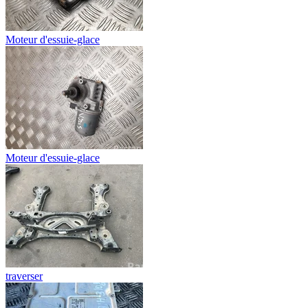
Moteur d'essuie-glace
Moteur d'essuie-glace
traverser