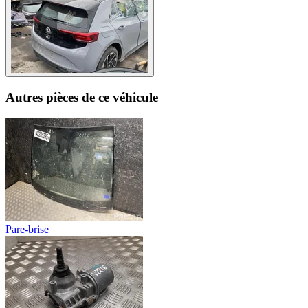
Autres pièces de ce véhicule
Pare-brise