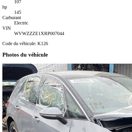
107
hp
145
Carburant
Electric
VIN
WVWZZZE1XRP007044
Code du véhicule: K126
Photos du véhicule