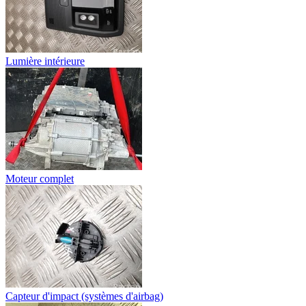
Lumière intérieure
Moteur complet
Capteur d'impact (systèmes d'airbag)