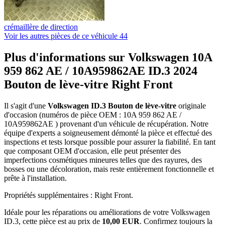
crémaillère de direction
Voir les autres pièces de ce véhicule
44
Plus d'informations sur Volkswagen 10A
959 862 AE / 10A959862AE ID.3 2024
Bouton de lève-vitre Right Front
Il s'agit d'une
Volkswagen ID.3 Bouton de lève-vitre
originale
d'occasion (numéros de pièce OEM : 10A 959 862 AE /
10A959862AE ) provenant d'un véhicule de récupération. Notre
équipe d'experts a soigneusement démonté la pièce et effectué des
inspections et tests lorsque possible pour assurer la fiabilité. En tant
que composant OEM d'occasion, elle peut présenter des
imperfections cosmétiques mineures telles que des rayures, des
bosses ou une décoloration, mais reste entièrement fonctionnelle et
prête à l'installation.
Propriétés supplémentaires : Right Front.
Idéale pour les réparations ou améliorations de votre Volkswagen
ID.3, cette pièce est au prix de
10,00 EUR
. Confirmez toujours la