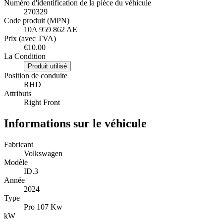
Numéro d'identification de la pièce du véhicule
270329
Code produit (MPN)
10A 959 862 AE
Prix (avec TVA)
€10.00
La Condition
Produit utilisé
Position de conduite
RHD
Attributs
Right Front
Informations sur le véhicule
Fabricant
Volkswagen
Modèle
ID.3
Année
2024
Type
Pro 107 Kw
kW