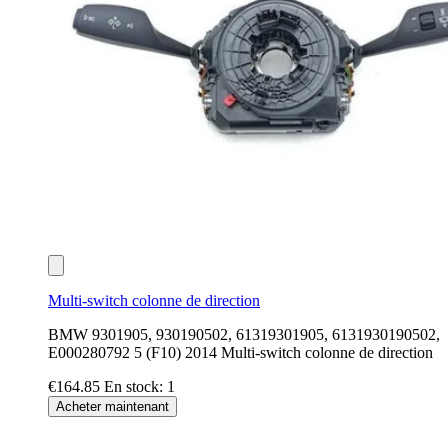
Multi-switch colonne de direction
BMW 9301905, 930190502, 61319301905, 6131930190502,
E000280792 5 (F10) 2014 Multi-switch colonne de direction
€164.85
En stock: 1
Acheter maintenant