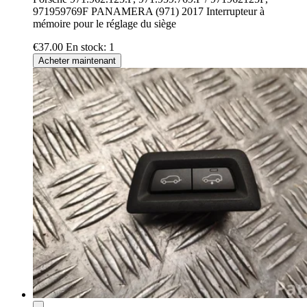
971959769F PANAMERA (971) 2017 Interrupteur à
mémoire pour le réglage du siège
€37.00
En stock: 1
Acheter maintenant