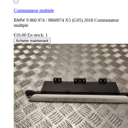
Commutateur multiple
BMW 9 860 974 / 9860974 X5 (G05) 2018 Commutateur
multiple
€16.00
En stock: 1
Acheter maintenant