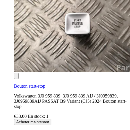
Bouton start-stop
Volkswagen 3J0 959 839, 3J0 959 839 AIJ / 3J0959839,
3J0959839AIJ PASSAT B9 Variant (CJ5) 2024 Bouton start-
stop
€33.00
En stock: 1
Acheter maintenant