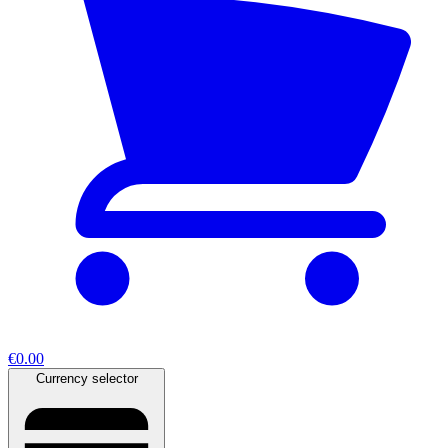
€0.00
Currency selector