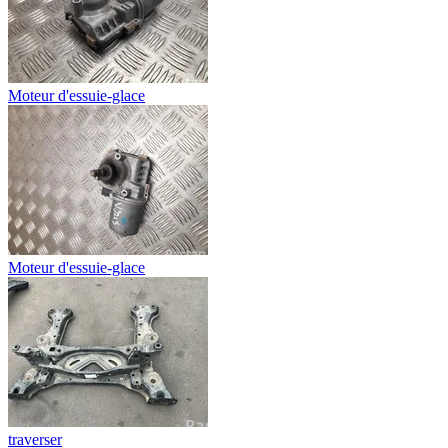
Moteur d'essuie-glace
Moteur d'essuie-glace
traverser