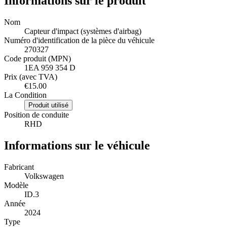
Informations sur le produit
Nom
Capteur d'impact (systèmes d'airbag)
Numéro d'identification de la pièce du véhicule
270327
Code produit (MPN)
1EA 959 354 D
Prix (avec TVA)
€15.00
La Condition
Produit utilisé
Position de conduite
RHD
Informations sur le véhicule
Fabricant
Volkswagen
Modèle
ID.3
Année
2024
Type