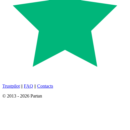
Trustpilot
||
FAQ
||
Contacts
© 2013 - 2026 Partan