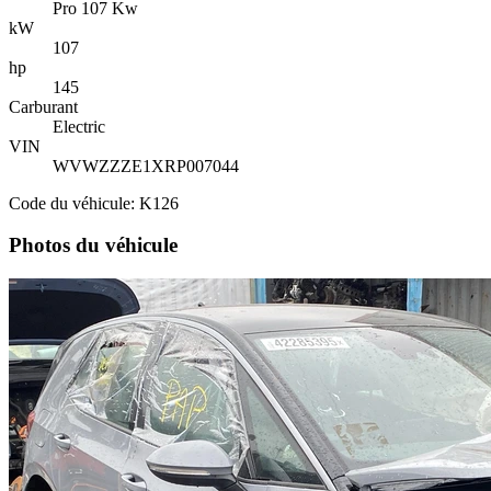
Pro 107 Kw
kW
107
hp
145
Carburant
Electric
VIN
WVWZZZE1XRP007044
Code du véhicule: K126
Photos du véhicule