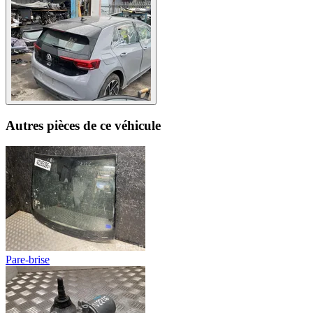
Autres pièces de ce véhicule
Pare-brise