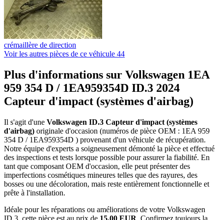
crémaillère de direction
Voir les autres pièces de ce véhicule
44
Plus d'informations sur Volkswagen 1EA
959 354 D / 1EA959354D ID.3 2024
Capteur d'impact (systèmes d'airbag)
Il s'agit d'une
Volkswagen ID.3 Capteur d'impact (systèmes
d'airbag)
originale d'occasion (numéros de pièce OEM : 1EA 959
354 D / 1EA959354D ) provenant d'un véhicule de récupération.
Notre équipe d'experts a soigneusement démonté la pièce et effectué
des inspections et tests lorsque possible pour assurer la fiabilité. En
tant que composant OEM d'occasion, elle peut présenter des
imperfections cosmétiques mineures telles que des rayures, des
bosses ou une décoloration, mais reste entièrement fonctionnelle et
prête à l'installation.
Idéale pour les réparations ou améliorations de votre Volkswagen
ID.3, cette pièce est au prix de
15,00 EUR
. Confirmez toujours la