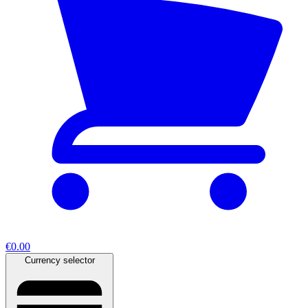
€0.00
Currency selector