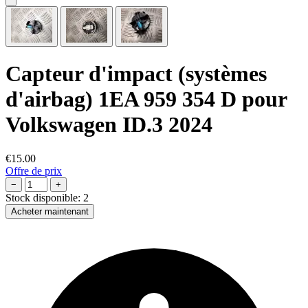
Capteur d'impact (systèmes
d'airbag) 1EA 959 354 D pour
Volkswagen ID.3 2024
€15.00
Offre de prix
−
+
Stock disponible:
2
Acheter maintenant