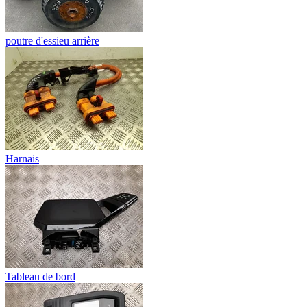
poutre d'essieu arrière
Harnais
Tableau de bord