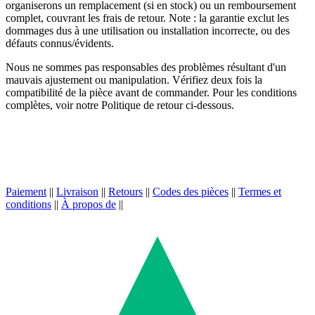
organiserons un remplacement (si en stock) ou un remboursement
complet, couvrant les frais de retour. Note : la garantie exclut les
dommages dus à une utilisation ou installation incorrecte, ou des
défauts connus/évidents.
Nous ne sommes pas responsables des problèmes résultant d'un
mauvais ajustement ou manipulation. Vérifiez deux fois la
compatibilité de la pièce avant de commander. Pour les conditions
complètes, voir notre Politique de retour ci-dessous.
Paiement
||
Livraison
||
Retours
||
Codes des pièces
||
Termes et
conditions
||
À propos de
||