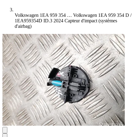
Volkswagen 1EA 959 354 …
Volkswagen 1EA 959 354 D /
1EA959354D ID.3 2024 Capteur d'impact (systèmes
d'airbag)