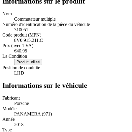
Informations sur le produit
Nom
Commutateur multiple
Numéro d'identification de la pièce du véhicule
310051
Code produit (MPN)
8V0.915.211.C
Prix (avec TVA)
€40.95
La Condition
Produit utilisé
Position de conduite
LHD
Informations sur le véhicule
Fabricant
Porsche
Modèle
PANAMERA (971)
Année
2018
Type