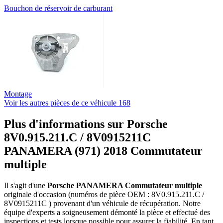
Bouchon de réservoir de carburant
Montage
Voir les autres pièces de ce véhicule
168
Plus d'informations sur Porsche
8V0.915.211.C / 8V0915211C
PANAMERA (971) 2018 Commutateur
multiple
Il s'agit d'une
Porsche PANAMERA Commutateur multiple
originale d'occasion (numéros de pièce OEM : 8V0.915.211.C /
8V0915211C ) provenant d'un véhicule de récupération. Notre
équipe d'experts a soigneusement démonté la pièce et effectué des
inspections et tests lorsque possible pour assurer la fiabilité. En tant