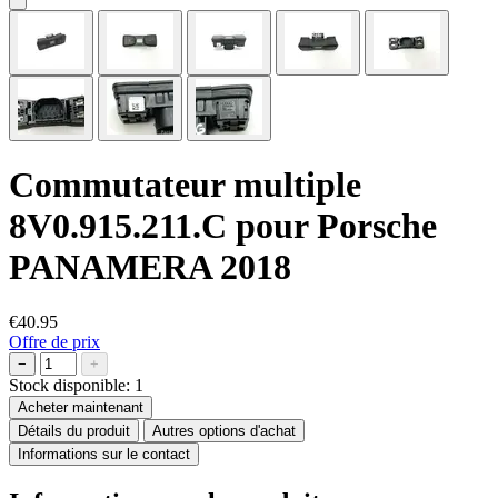
Commutateur multiple
8V0.915.211.C pour Porsche
PANAMERA 2018
€40.95
Offre de prix
−
+
Stock disponible:
1
Acheter maintenant
Détails du produit
Autres options d'achat
Informations sur le contact