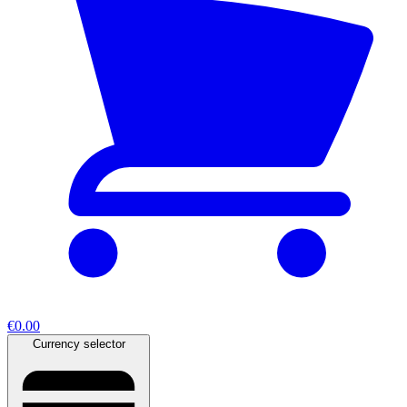
€0.00
Currency selector