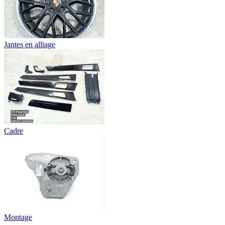
Jantes en alliage
Cadre
Montage