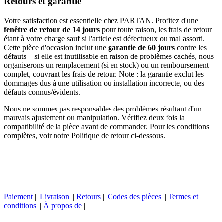
Retours et garantie
Votre satisfaction est essentielle chez PARTAN. Profitez d'une
fenêtre de retour de 14 jours
pour toute raison, les frais de retour
étant à votre charge sauf si l'article est défectueux ou mal assorti.
Cette pièce d'occasion inclut une
garantie de 60 jours
contre les
défauts – si elle est inutilisable en raison de problèmes cachés, nous
organiserons un remplacement (si en stock) ou un remboursement
complet, couvrant les frais de retour. Note : la garantie exclut les
dommages dus à une utilisation ou installation incorrecte, ou des
défauts connus/évidents.
Nous ne sommes pas responsables des problèmes résultant d'un
mauvais ajustement ou manipulation. Vérifiez deux fois la
compatibilité de la pièce avant de commander. Pour les conditions
complètes, voir notre Politique de retour ci-dessous.
Paiement
||
Livraison
||
Retours
||
Codes des pièces
||
Termes et
conditions
||
À propos de
||