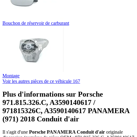
Bouchon de réservoir de carburant
Montage
Voir les autres pièces de ce véhicule
167
Plus d'informations sur Porsche
971.815.326.C, A3590140617 /
971815326C, A3590140617 PANAMERA
(971) 2018 Conduit d'air
Il s'agit d'une
Porsche PANAMERA Conduit d'air
originale