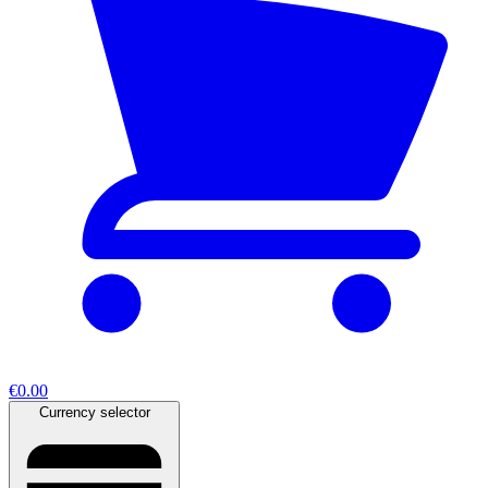
€0.00
Currency selector