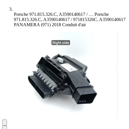
Porsche 971.815.326.C, A3590140617 / …
Porsche
971.815.326.C, A3590140617 / 971815326C, A3590140617
PANAMERA (971) 2018 Conduit d'air