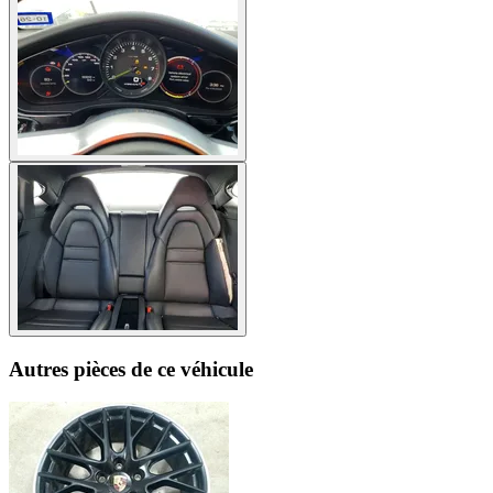
Autres pièces de ce véhicule