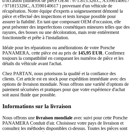
d'occasion (numéros de pièce OEM : 971.815.326.C, A3590140617
/ 971815326C, A3590140617 ) provenant d'un véhicule de
récupération. Notre équipe d'experts a soigneusement démonté la
pièce et effectué des inspections et tests lorsque possible pour
assurer la fiabilité. En tant que composant OEM d'occasion, elle
peut présenter des imperfections cosmétiques mineures telles que des
rayures, des bosses ou une décoloration, mais reste entièrement
fonctionnelle et prête à l'installation.
Idéale pour les réparations ou améliorations de votre Porsche
PANAMERA, cette pièce est au prix de
145,95 EUR
. Confirmez
toujours la compatibilité en comparant les numéros de pièce et les
détails du véhicule avant l'achat.
Chez PARTAN, nous priorisons la qualité et la confiance des
clients. Cet article est en stock pour expédition immédiate avec des
options de livraison mondiale. Nous offrons une variété d'options de
paiement sécurisées et pratiques pour que votre expérience d'achat
soit aussi fluide que possible.
Informations sur la livraison
Nous offrons une
livraison mondiale
avec suivi pour cette Porsche
PANAMERA Conduit d'air. Choisissez votre pays de livraison et
consultez les méthodes disponibles ci-dessus. Toutes les pièces sont