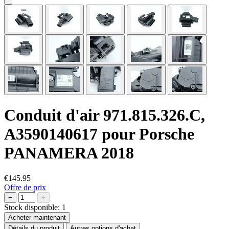
Conduit d'air 971.815.326.C,
A3590140617 pour Porsche
PANAMERA 2018
€145.95
Offre de prix
−
+
Stock disponible:
1
Acheter maintenant
Détails du produit
Autres options d'achat