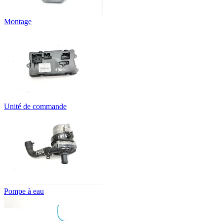
Montage
Unité de commande
Pompe à eau