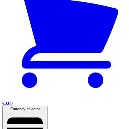
€0.00
Currency selector