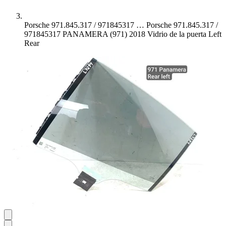
Porsche 971.845.317 / 971845317 …
Porsche 971.845.317 /
971845317 PANAMERA (971) 2018 Vidrio de la puerta Left
Rear