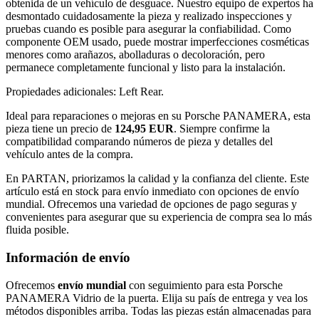
obtenida de un vehículo de desguace. Nuestro equipo de expertos ha
desmontado cuidadosamente la pieza y realizado inspecciones y
pruebas cuando es posible para asegurar la confiabilidad. Como
componente OEM usado, puede mostrar imperfecciones cosméticas
menores como arañazos, abolladuras o decoloración, pero
permanece completamente funcional y listo para la instalación.
Propiedades adicionales: Left Rear.
Ideal para reparaciones o mejoras en su Porsche PANAMERA, esta
pieza tiene un precio de
124,95 EUR
. Siempre confirme la
compatibilidad comparando números de pieza y detalles del
vehículo antes de la compra.
En PARTAN, priorizamos la calidad y la confianza del cliente. Este
artículo está en stock para envío inmediato con opciones de envío
mundial. Ofrecemos una variedad de opciones de pago seguras y
convenientes para asegurar que su experiencia de compra sea lo más
fluida posible.
Información de envío
Ofrecemos
envío mundial
con seguimiento para esta Porsche
PANAMERA Vidrio de la puerta. Elija su país de entrega y vea los
métodos disponibles arriba. Todas las piezas están almacenadas para