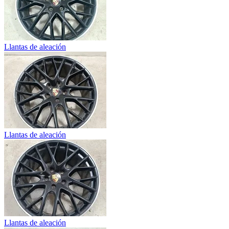
Llantas de aleación
Llantas de aleación
Llantas de aleación