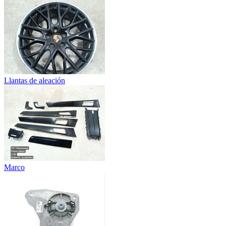
Llantas de aleación
Marco