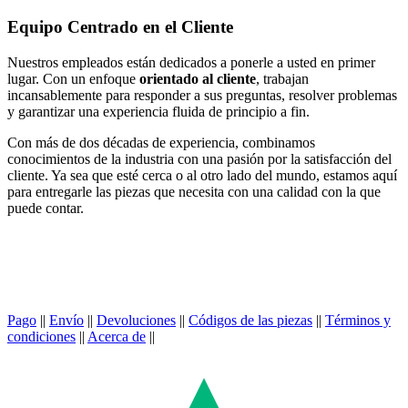
Equipo Centrado en el Cliente
Nuestros empleados están dedicados a ponerle a usted en primer
lugar. Con un enfoque
orientado al cliente
, trabajan
incansablemente para responder a sus preguntas, resolver problemas
y garantizar una experiencia fluida de principio a fin.
Con más de dos décadas de experiencia, combinamos
conocimientos de la industria con una pasión por la satisfacción del
cliente. Ya sea que esté cerca o al otro lado del mundo, estamos aquí
para entregarle las piezas que necesita con una calidad con la que
puede contar.
Pago
||
Envío
||
Devoluciones
||
Códigos de las piezas
||
Términos y
condiciones
||
Acerca de
||