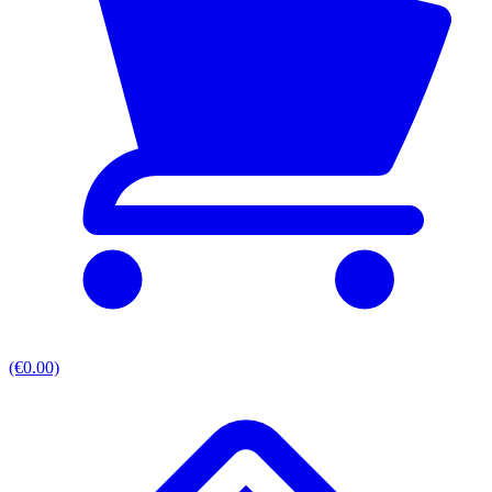
(€0.00)