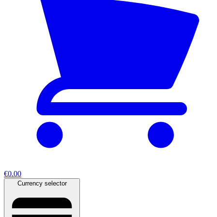
€0.00
Currency selector