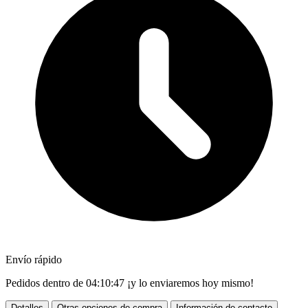
Envío rápido
Pedidos dentro de
04:10:45
¡y lo enviaremos hoy mismo!
Detalles
Otras opciones de compra
Información de contacto