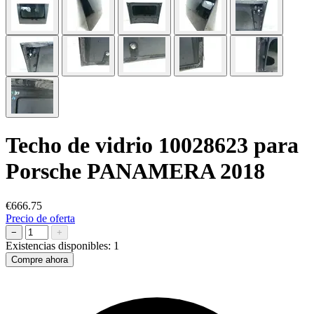
Techo de vidrio 10028623 para
Porsche PANAMERA 2018
€666.75
Precio de oferta
−
+
Existencias disponibles:
1
Compre ahora