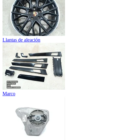
Llantas de aleación
Marco