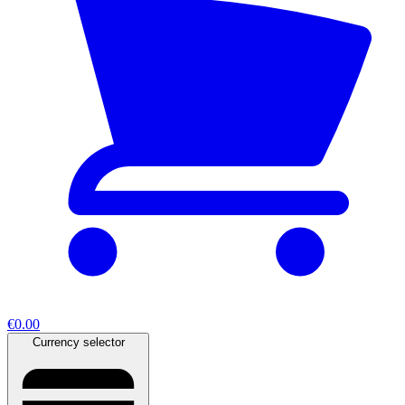
€0.00
Currency selector