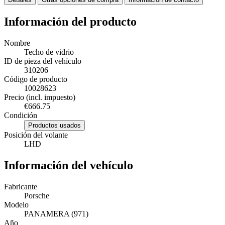
Información del producto
Nombre
Techo de vidrio
ID de pieza del vehículo
310206
Código de producto
10028623
Precio (incl. impuesto)
€666.75
Condición
Productos usados
Posición del volante
LHD
Información del vehículo
Fabricante
Porsche
Modelo
PANAMERA (971)
Año