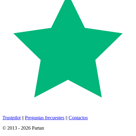
Trustpilot
||
Preguntas frecuentes
||
Contactos
© 2013 - 2026 Partan