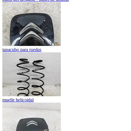
tapacubo para ruedas
muelle helicoidal