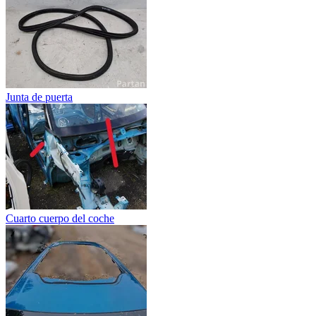
Junta de puerta
Cuarto cuerpo del coche