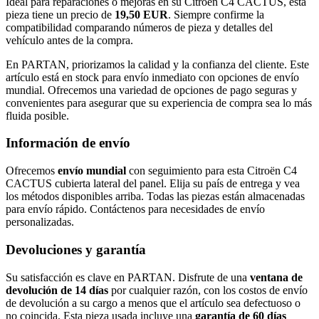
Ideal para reparaciones o mejoras en su Citroën C4 CACTUS, esta
pieza tiene un precio de
19,50 EUR
. Siempre confirme la
compatibilidad comparando números de pieza y detalles del
vehículo antes de la compra.
En PARTAN, priorizamos la calidad y la confianza del cliente. Este
artículo está en stock para envío inmediato con opciones de envío
mundial. Ofrecemos una variedad de opciones de pago seguras y
convenientes para asegurar que su experiencia de compra sea lo más
fluida posible.
Información de envío
Ofrecemos
envío mundial
con seguimiento para esta Citroën C4
CACTUS cubierta lateral del panel. Elija su país de entrega y vea
los métodos disponibles arriba. Todas las piezas están almacenadas
para envío rápido. Contáctenos para necesidades de envío
personalizadas.
Devoluciones y garantía
Su satisfacción es clave en PARTAN. Disfrute de una
ventana de
devolución de 14 días
por cualquier razón, con los costos de envío
de devolución a su cargo a menos que el artículo sea defectuoso o
no coincida. Esta pieza usada incluye una
garantía de 60 días