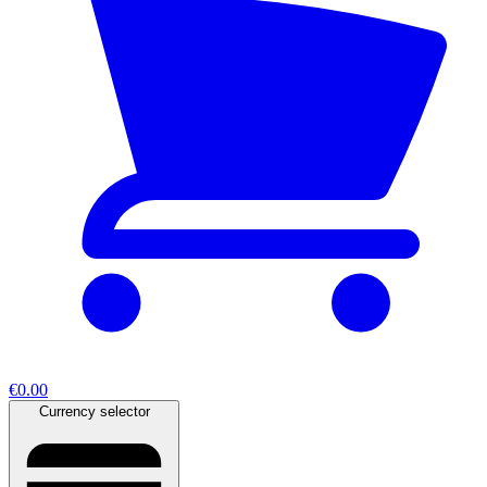
€0.00
Currency selector