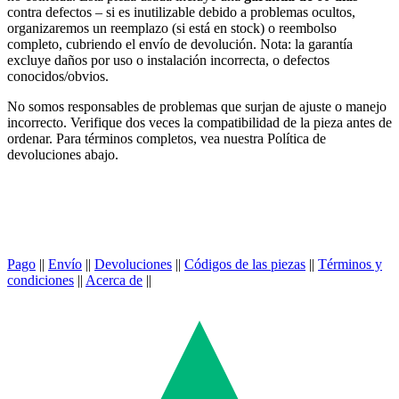
contra defectos – si es inutilizable debido a problemas ocultos,
organizaremos un reemplazo (si está en stock) o reembolso
completo, cubriendo el envío de devolución. Nota: la garantía
excluye daños por uso o instalación incorrecta, o defectos
conocidos/obvios.
No somos responsables de problemas que surjan de ajuste o manejo
incorrecto. Verifique dos veces la compatibilidad de la pieza antes de
ordenar. Para términos completos, vea nuestra Política de
devoluciones abajo.
Pago
||
Envío
||
Devoluciones
||
Códigos de las piezas
||
Términos y
condiciones
||
Acerca de
||