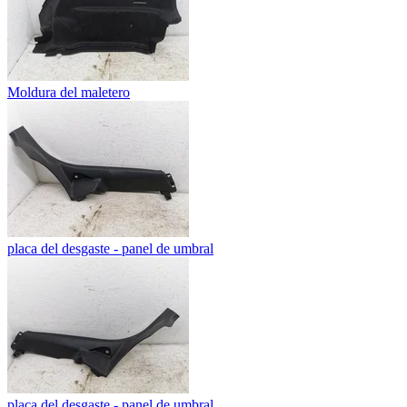
Moldura del maletero
placa del desgaste - panel de umbral
placa del desgaste - panel de umbral