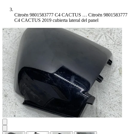
Citroën 9801583777 C4 CACTUS …
Citroën 9801583777
C4 CACTUS 2019 cubierta lateral del panel