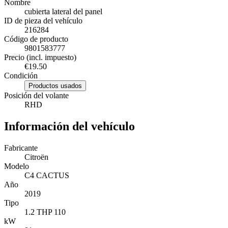
Nombre
cubierta lateral del panel
ID de pieza del vehículo
216284
Código de producto
9801583777
Precio (incl. impuesto)
€19.50
Condición
Productos usados
Posición del volante
RHD
Información del vehículo
Fabricante
Citroën
Modelo
C4 CACTUS
Año
2019
Tipo
1.2 THP 110
kW