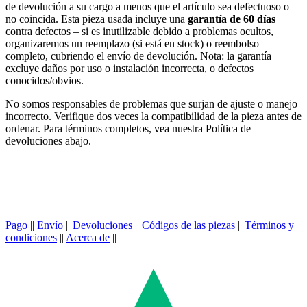
de devolución a su cargo a menos que el artículo sea defectuoso o
no coincida. Esta pieza usada incluye una
garantía de 60 días
contra defectos – si es inutilizable debido a problemas ocultos,
organizaremos un reemplazo (si está en stock) o reembolso
completo, cubriendo el envío de devolución. Nota: la garantía
excluye daños por uso o instalación incorrecta, o defectos
conocidos/obvios.
No somos responsables de problemas que surjan de ajuste o manejo
incorrecto. Verifique dos veces la compatibilidad de la pieza antes de
ordenar. Para términos completos, vea nuestra Política de
devoluciones abajo.
Pago
||
Envío
||
Devoluciones
||
Códigos de las piezas
||
Términos y
condiciones
||
Acerca de
||