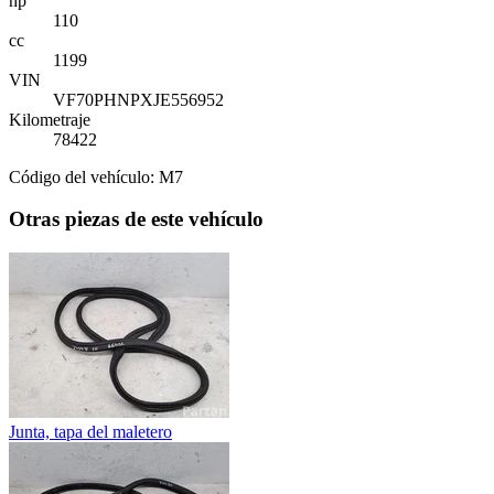
hp
110
cc
1199
VIN
VF70PHNPXJE556952
Kilometraje
78422
Código del vehículo: M7
Otras piezas de este vehículo
Junta, tapa del maletero