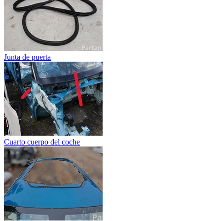
Junta de puerta
Cuarto cuerpo del coche