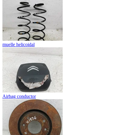
muelle helicoidal
Airbag conductor