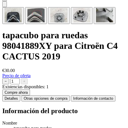
tapacubo para ruedas
98041889XY para Citroën C4
CACTUS 2019
€30.00
Precio de oferta
−
+
Existencias disponibles:
1
Compre ahora
Detalles
Otras opciones de compra
Información de contacto
Información del producto
Nombre