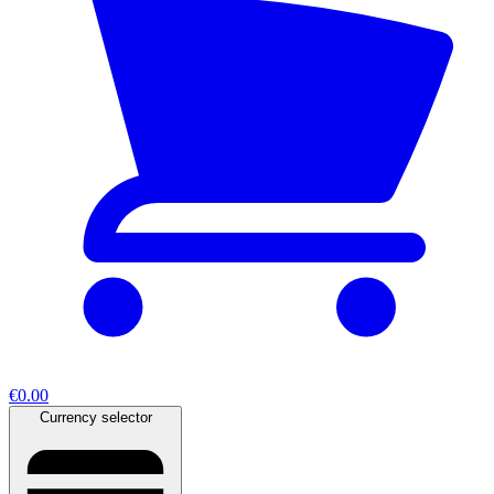
€0.00
Currency selector