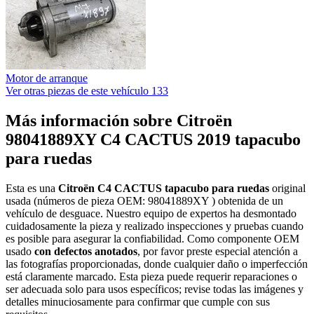
Motor de arranque
Ver otras piezas de este vehículo
133
Más información sobre Citroën
98041889XY C4 CACTUS 2019 tapacubo
para ruedas
Esta es una
Citroën C4 CACTUS tapacubo para ruedas
original
usada (números de pieza OEM: 98041889XY ) obtenida de un
vehículo de desguace. Nuestro equipo de expertos ha desmontado
cuidadosamente la pieza y realizado inspecciones y pruebas cuando
es posible para asegurar la confiabilidad. Como componente OEM
usado
con defectos anotados
, por favor preste especial atención a
las fotografías proporcionadas, donde cualquier daño o imperfección
está claramente marcado. Esta pieza puede requerir reparaciones o
ser adecuada solo para usos específicos; revise todas las imágenes y
detalles minuciosamente para confirmar que cumple con sus