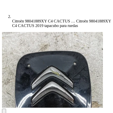
Citroën 98041889XY C4 CACTUS …
Citroën 98041889XY
C4 CACTUS 2019 tapacubo para ruedas