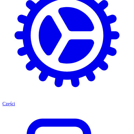
Części