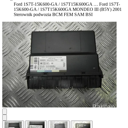
Ford 1S7T-15K600-GA / 1S7T15K600GA …
Ford 1S7T-
15K600-GA / 1S7T15K600GA MONDEO III (B5Y) 2001
Sterownik podwozia BCM FEM SAM BSI