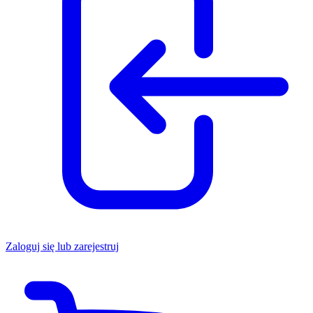
Zaloguj się lub zarejestruj