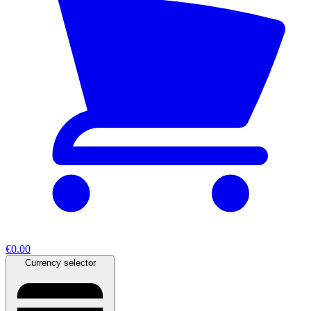
€0.00
Currency selector