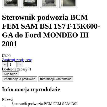
Sterownik podwozia BCM
FEM SAM BSI 1S7T-15K600-
GA do Ford MONDEO III
2001
€5.00
Zaoferuj swoją cenę
−
+
Dostępne zapasy:
1
Kup teraz
Informacja o produkcie
Informacje kontaktowe
Informacja o produkcie
Nazwa
Sterownik podwozia BCM FEM SAM BSI