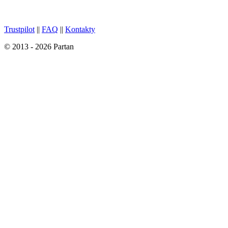
Trustpilot
||
FAQ
||
Kontakty
© 2013 - 2026 Partan