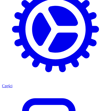
Części