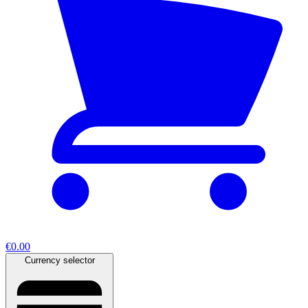
€0.00
Currency selector