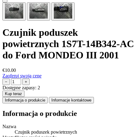
Czujnik poduszek
powietrznych 1S7T-14B342-AC
do Ford MONDEO III 2001
€10.00
Zaoferuj swoją cenę
−
+
Dostępne zapasy:
2
Kup teraz
Informacja o produkcie
Informacje kontaktowe
Informacja o produkcie
Nazwa
Czujnik poduszek powietrznych