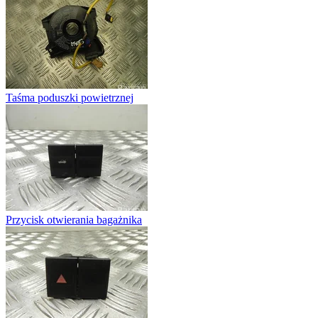
Taśma poduszki powietrznej
Przycisk otwierania bagażnika