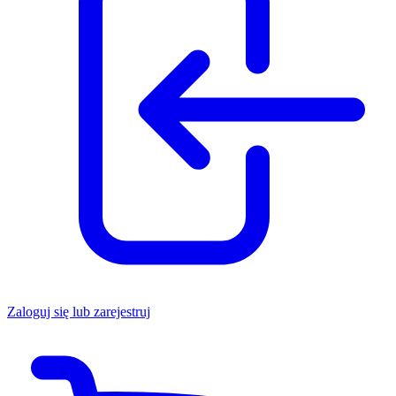
Zaloguj się lub zarejestruj