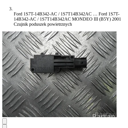
Ford 1S7T-14B342-AC / 1S7T14B342AC …
Ford 1S7T-
14B342-AC / 1S7T14B342AC MONDEO III (B5Y) 2001
Czujnik poduszek powietrznych