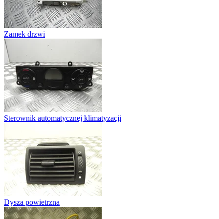
Zamek drzwi
Sterownik automatycznej klimatyzacji
Dysza powietrzna