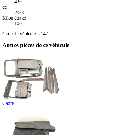
430
cc
2979
Kilométrage
100
Code du véhicule: #142
Autres pièces de ce véhicule
Cadre