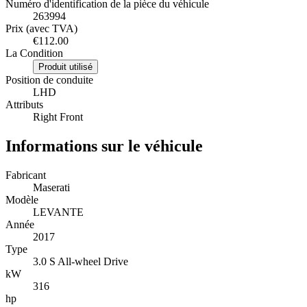
Numéro d'identification de la pièce du véhicule
263994
Prix (avec TVA)
€112.00
La Condition
Produit utilisé
Position de conduite
LHD
Attributs
Right Front
Informations sur le véhicule
Fabricant
Maserati
Modèle
LEVANTE
Année
2017
Type
3.0 S All-wheel Drive
kW
316
hp