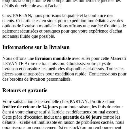
toujours la compatibilité en comparant les numéros de pièce et les
détails du véhicule avant l'achat.
Chez PARTAN, nous priorisons la qualité et la confiance des
clients. Cet article est en stock pour expédition immédiate avec des
options de livraison mondiale. Nous offrons une variété d'options de
paiement sécurisées et pratiques pour que votre expérience d'achat
soit aussi fluide que possible.
Informations sur la livraison
Nous offrons une
livraison mondiale
avec suivi pour cette Maserati
LEVANTE Arbre de transmission. Choisissez votre pays de
livraison et consultez les méthodes disponibles ci-dessus. Toutes les
pièces sont entreposées pour expédition rapide. Contactez-nous pour
des besoins de livraison personnalisés.
Retours et garantie
Votre satisfaction est essentielle chez PARTAN. Profitez d'une
fenêtre de retour de 14 jours
pour toute raison, les frais de retour
étant à votre charge sauf si l'article est défectueux ou mal assorti.
Cette pièce d'occasion inclut une
garantie de 60 jours
contre les
défauts – si elle est inutilisable en raison de problèmes cachés, nous
organiserons un remplacement (si en stock) ou un remboursement