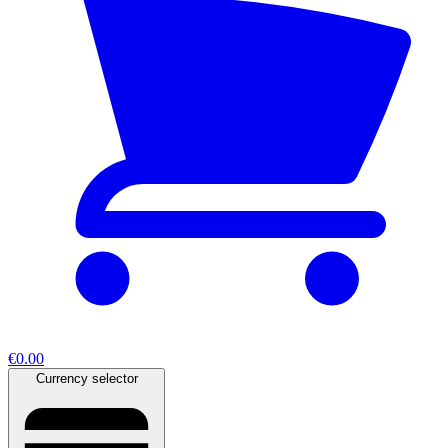
€0.00
Currency selector