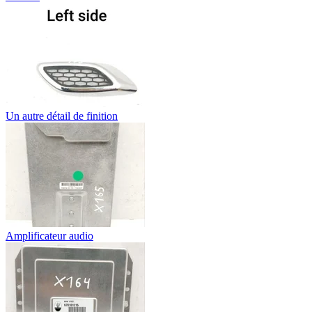
Un autre détail de finition
Amplificateur audio