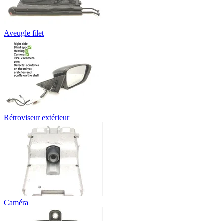
Aveugle filet
Rétroviseur extérieur
Caméra