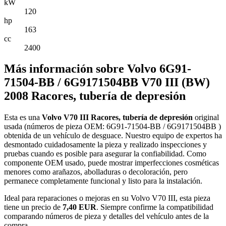
kW
120
hp
163
cc
2400
Más información sobre Volvo 6G91-
71504-BB / 6G9171504BB V70 III (BW)
2008 Racores, tubería de depresión
Esta es una
Volvo V70 III Racores, tubería de depresión
original
usada (números de pieza OEM: 6G91-71504-BB / 6G9171504BB )
obtenida de un vehículo de desguace. Nuestro equipo de expertos ha
desmontado cuidadosamente la pieza y realizado inspecciones y
pruebas cuando es posible para asegurar la confiabilidad. Como
componente OEM usado, puede mostrar imperfecciones cosméticas
menores como arañazos, abolladuras o decoloración, pero
permanece completamente funcional y listo para la instalación.
Ideal para reparaciones o mejoras en su Volvo V70 III, esta pieza
tiene un precio de
7,40 EUR
. Siempre confirme la compatibilidad
comparando números de pieza y detalles del vehículo antes de la
compra.