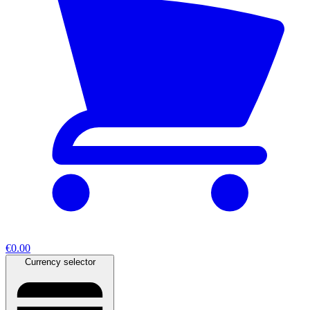
€0.00
Currency selector