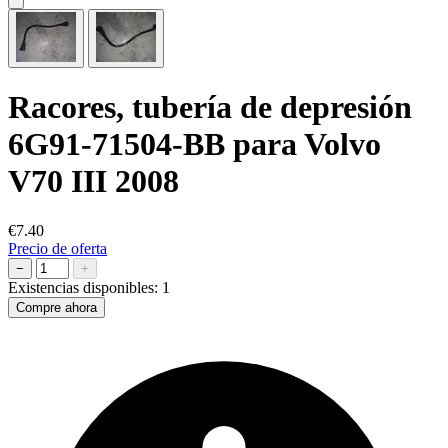
Racores, tubería de depresión
6G91-71504-BB para Volvo
V70 III 2008
€7.40
Precio de oferta
−
+
Existencias disponibles:
1
Compre ahora