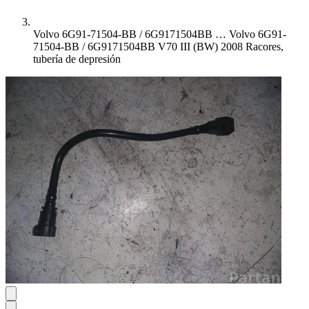
Volvo 6G91-71504-BB / 6G9171504BB …
Volvo 6G91-
71504-BB / 6G9171504BB V70 III (BW) 2008 Racores,
tubería de depresión