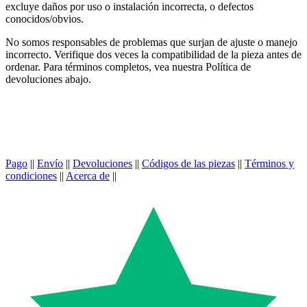
excluye daños por uso o instalación incorrecta, o defectos
conocidos/obvios.
No somos responsables de problemas que surjan de ajuste o manejo
incorrecto. Verifique dos veces la compatibilidad de la pieza antes de
ordenar. Para términos completos, vea nuestra Política de
devoluciones abajo.
Pago
||
Envío
||
Devoluciones
||
Códigos de las piezas
||
Términos y
condiciones
||
Acerca de
||