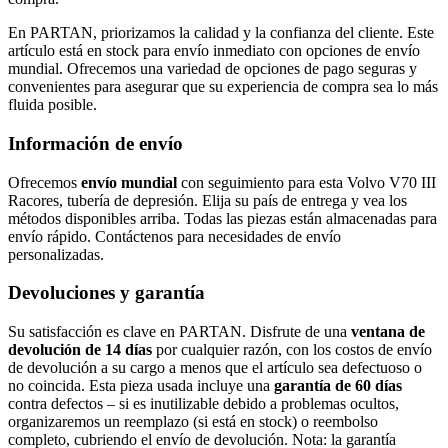
En PARTAN, priorizamos la calidad y la confianza del cliente. Este
artículo está en stock para envío inmediato con opciones de envío
mundial. Ofrecemos una variedad de opciones de pago seguras y
convenientes para asegurar que su experiencia de compra sea lo más
fluida posible.
Información de envío
Ofrecemos
envío mundial
con seguimiento para esta Volvo V70 III
Racores, tubería de depresión. Elija su país de entrega y vea los
métodos disponibles arriba. Todas las piezas están almacenadas para
envío rápido. Contáctenos para necesidades de envío
personalizadas.
Devoluciones y garantía
Su satisfacción es clave en PARTAN. Disfrute de una
ventana de
devolución de 14 días
por cualquier razón, con los costos de envío
de devolución a su cargo a menos que el artículo sea defectuoso o
no coincida. Esta pieza usada incluye una
garantía de 60 días
contra defectos – si es inutilizable debido a problemas ocultos,
organizaremos un reemplazo (si está en stock) o reembolso
completo, cubriendo el envío de devolución. Nota: la garantía