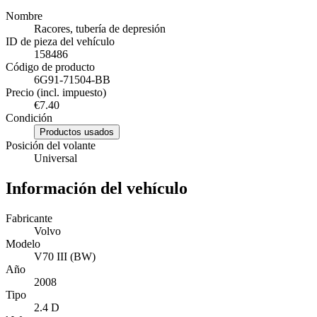
Nombre
Racores, tubería de depresión
ID de pieza del vehículo
158486
Código de producto
6G91-71504-BB
Precio (incl. impuesto)
€7.40
Condición
Productos usados
Posición del volante
Universal
Información del vehículo
Fabricante
Volvo
Modelo
V70 III (BW)
Año
2008
Tipo
2.4 D