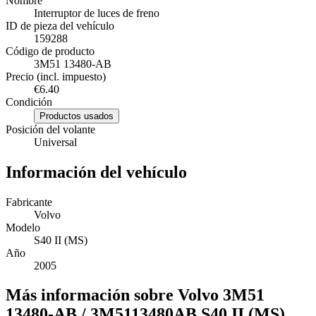
Nombre
Interruptor de luces de freno
ID de pieza del vehículo
159288
Código de producto
3M51 13480-AB
Precio (incl. impuesto)
€6.40
Condición
Productos usados
Posición del volante
Universal
Información del vehículo
Fabricante
Volvo
Modelo
S40 II (MS)
Año
2005
Más información sobre Volvo 3M51
13480-AB / 3M5113480AB S40 II (MS)