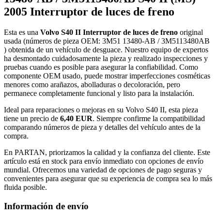
2005 Interruptor de luces de freno
Esta es una
Volvo S40 II Interruptor de luces de freno
original
usada (números de pieza OEM: 3M51 13480-AB / 3M5113480AB
) obtenida de un vehículo de desguace. Nuestro equipo de expertos
ha desmontado cuidadosamente la pieza y realizado inspecciones y
pruebas cuando es posible para asegurar la confiabilidad. Como
componente OEM usado, puede mostrar imperfecciones cosméticas
menores como arañazos, abolladuras o decoloración, pero
permanece completamente funcional y listo para la instalación.
Ideal para reparaciones o mejoras en su Volvo S40 II, esta pieza
tiene un precio de
6,40 EUR
. Siempre confirme la compatibilidad
comparando números de pieza y detalles del vehículo antes de la
compra.
En PARTAN, priorizamos la calidad y la confianza del cliente. Este
artículo está en stock para envío inmediato con opciones de envío
mundial. Ofrecemos una variedad de opciones de pago seguras y
convenientes para asegurar que su experiencia de compra sea lo más
fluida posible.
Información de envío