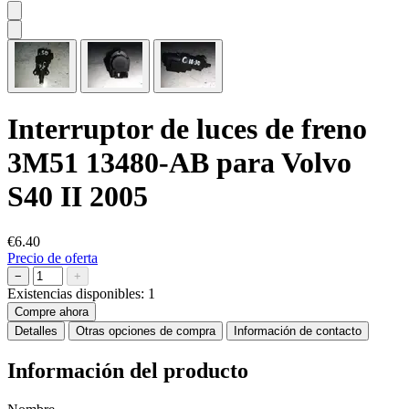
Interruptor de luces de freno
3M51 13480-AB para Volvo
S40 II 2005
€6.40
Precio de oferta
−
+
Existencias disponibles:
1
Compre ahora
Detalles
Otras opciones de compra
Información de contacto
Información del producto