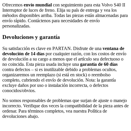
Ofrecemos
envío mundial
con seguimiento para esta Volvo S40 II
Interruptor de luces de freno. Elija su país de entrega y vea los
métodos disponibles arriba. Todas las piezas están almacenadas para
envío rápido. Contáctenos para necesidades de envío
personalizadas.
Devoluciones y garantía
Su satisfacción es clave en PARTAN. Disfrute de una
ventana de
devolución de 14 días
por cualquier razón, con los costos de envío
de devolución a su cargo a menos que el artículo sea defectuoso o
no coincida. Esta pieza usada incluye una
garantía de 60 días
contra defectos – si es inutilizable debido a problemas ocultos,
organizaremos un reemplazo (si está en stock) o reembolso
completo, cubriendo el envío de devolución. Nota: la garantía
excluye daños por uso o instalación incorrecta, o defectos
conocidos/obvios.
No somos responsables de problemas que surjan de ajuste o manejo
incorrecto. Verifique dos veces la compatibilidad de la pieza antes de
ordenar. Para términos completos, vea nuestra Política de
devoluciones abajo.