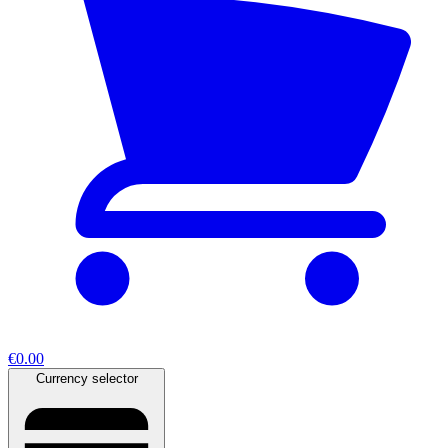
€0.00
Currency selector