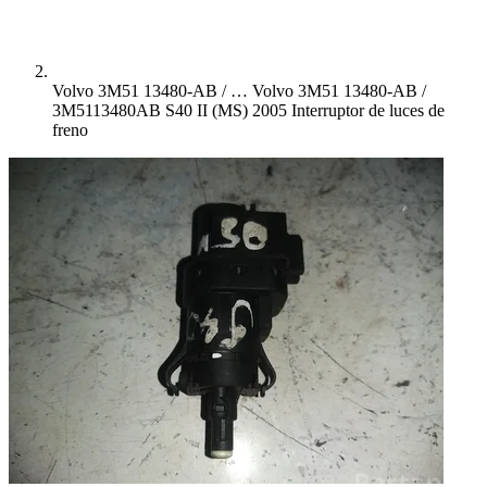
Volvo 3M51 13480-AB / …
Volvo 3M51 13480-AB /
3M5113480AB S40 II (MS) 2005 Interruptor de luces de
freno