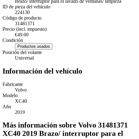
Brazo/ interruptor para el lavado de ventanas/ limpieza
ID de pieza del vehículo
224130
Código de producto
31481371
Precio (incl. impuesto)
€49.00
Condición
Productos usados
Posición del volante
Universal
Información del vehículo
Fabricante
Volvo
Modelo
XC40
Año
2019
Más información sobre Volvo 31481371
XC40 2019 Brazo/ interruptor para el