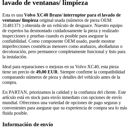
lavado de ventanas/ limpieza
Esta es una
Volvo XC40 Brazo/ interruptor para el lavado de
ventanas/ limpieza
original usada (números de pieza OEM:
31481371 ) obtenida de un vehículo de desguace. Nuestro equipo
de expertos ha desmontado cuidadosamente la pieza y realizado
inspecciones y pruebas cuando es posible para asegurar la
confiabilidad. Como componente OEM usado, puede mostrar
imperfecciones cosméticas menores como arañazos, abolladuras o
decoloración, pero permanece completamente funcional y listo para
la instalación.
Ideal para reparaciones o mejoras en su Volvo XC40, esta pieza
tiene un precio de
49,00 EUR
. Siempre confirme la compatibilidad
comparando números de pieza y detalles del vehículo antes de la
compra.
En PARTAN, priorizamos la calidad y la confianza del cliente. Este
artículo está en stock para envío inmediato con opciones de envío
mundial. Ofrecemos una variedad de opciones de pago seguras y
convenientes para asegurar que su experiencia de compra sea lo más
fluida posible.
Información de envío