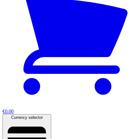
€0.00
Currency selector