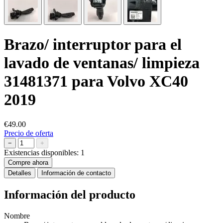
Brazo/ interruptor para el
lavado de ventanas/ limpieza
31481371 para Volvo XC40
2019
€49.00
Precio de oferta
−
+
Existencias disponibles:
1
Compre ahora
Detalles
Información de contacto
Información del producto
Nombre