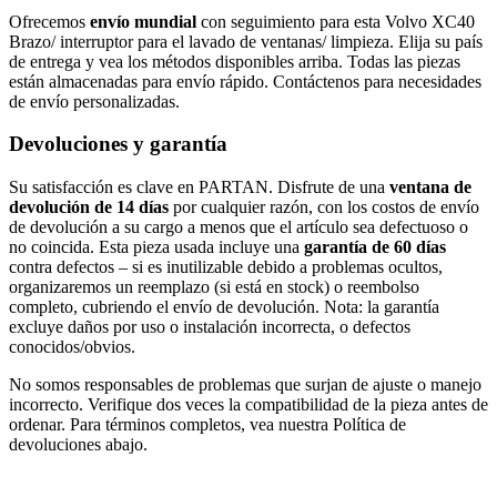
Ofrecemos
envío mundial
con seguimiento para esta Volvo XC40
Brazo/ interruptor para el lavado de ventanas/ limpieza. Elija su país
de entrega y vea los métodos disponibles arriba. Todas las piezas
están almacenadas para envío rápido. Contáctenos para necesidades
de envío personalizadas.
Devoluciones y garantía
Su satisfacción es clave en PARTAN. Disfrute de una
ventana de
devolución de 14 días
por cualquier razón, con los costos de envío
de devolución a su cargo a menos que el artículo sea defectuoso o
no coincida. Esta pieza usada incluye una
garantía de 60 días
contra defectos – si es inutilizable debido a problemas ocultos,
organizaremos un reemplazo (si está en stock) o reembolso
completo, cubriendo el envío de devolución. Nota: la garantía
excluye daños por uso o instalación incorrecta, o defectos
conocidos/obvios.
No somos responsables de problemas que surjan de ajuste o manejo
incorrecto. Verifique dos veces la compatibilidad de la pieza antes de
ordenar. Para términos completos, vea nuestra Política de
devoluciones abajo.