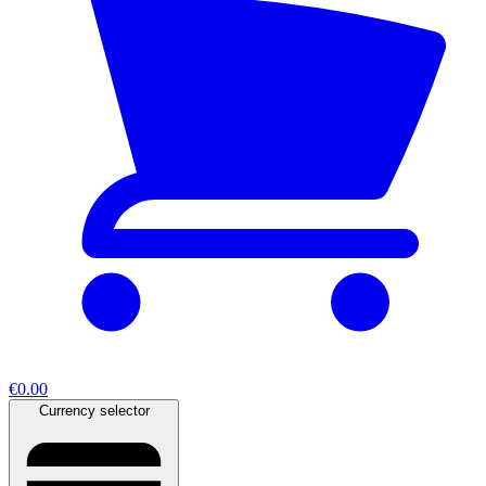
€0.00
Currency selector