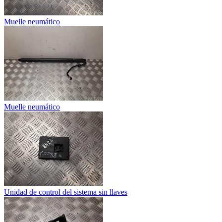
Muelle neumático
Muelle neumático
Unidad de control del sistema sin llaves