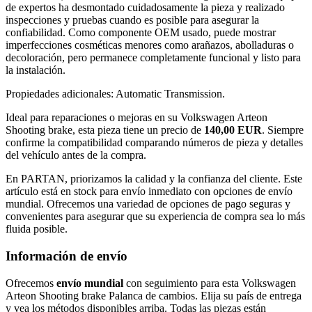
de expertos ha desmontado cuidadosamente la pieza y realizado
inspecciones y pruebas cuando es posible para asegurar la
confiabilidad. Como componente OEM usado, puede mostrar
imperfecciones cosméticas menores como arañazos, abolladuras o
decoloración, pero permanece completamente funcional y listo para
la instalación.
Propiedades adicionales: Automatic Transmission.
Ideal para reparaciones o mejoras en su Volkswagen Arteon
Shooting brake, esta pieza tiene un precio de
140,00 EUR
. Siempre
confirme la compatibilidad comparando números de pieza y detalles
del vehículo antes de la compra.
En PARTAN, priorizamos la calidad y la confianza del cliente. Este
artículo está en stock para envío inmediato con opciones de envío
mundial. Ofrecemos una variedad de opciones de pago seguras y
convenientes para asegurar que su experiencia de compra sea lo más
fluida posible.
Información de envío
Ofrecemos
envío mundial
con seguimiento para esta Volkswagen
Arteon Shooting brake Palanca de cambios. Elija su país de entrega
y vea los métodos disponibles arriba. Todas las piezas están