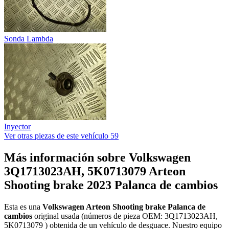
Sonda Lambda
Inyector
Ver otras piezas de este vehículo
59
Más información sobre Volkswagen
3Q1713023AH, 5K0713079 Arteon
Shooting brake 2023 Palanca de cambios
Esta es una
Volkswagen Arteon Shooting brake Palanca de
cambios
original usada (números de pieza OEM: 3Q1713023AH,
5K0713079 ) obtenida de un vehículo de desguace. Nuestro equipo