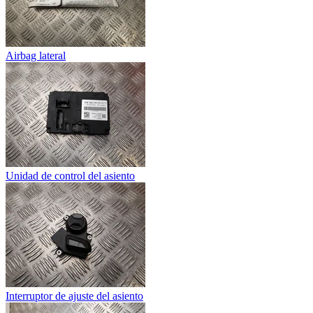
Airbag lateral
Unidad de control del asiento
Interruptor de ajuste del asiento