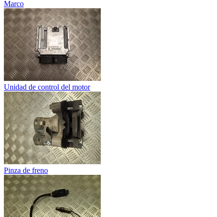
Marco
Unidad de control del motor
Pinza de freno