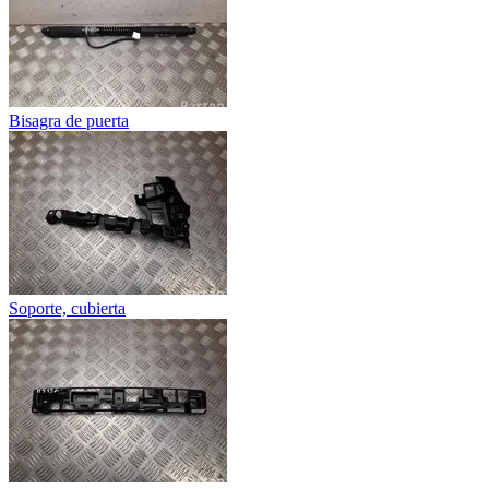
Bisagra de puerta
Soporte, cubierta