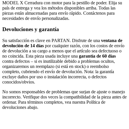
MODEL X Cerradura con motor para la pestillo de poder. Elija su
país de entrega y vea los métodos disponibles arriba. Todas las
piezas están almacenadas para envío rápido. Contáctenos para
necesidades de envío personalizadas.
Devoluciones y garantía
Su satisfacción es clave en PARTAN. Disfrute de una
ventana de
devolución de 14 días
por cualquier razón, con los costos de envío
de devolución a su cargo a menos que el artículo sea defectuoso o
no coincida. Esta pieza usada incluye una
garantía de 60 días
contra defectos – si es inutilizable debido a problemas ocultos,
organizaremos un reemplazo (si está en stock) o reembolso
completo, cubriendo el envío de devolución. Nota: la garantía
excluye daños por uso o instalación incorrecta, o defectos
conocidos/obvios.
No somos responsables de problemas que surjan de ajuste o manejo
incorrecto. Verifique dos veces la compatibilidad de la pieza antes de
ordenar. Para términos completos, vea nuestra Política de
devoluciones abajo.