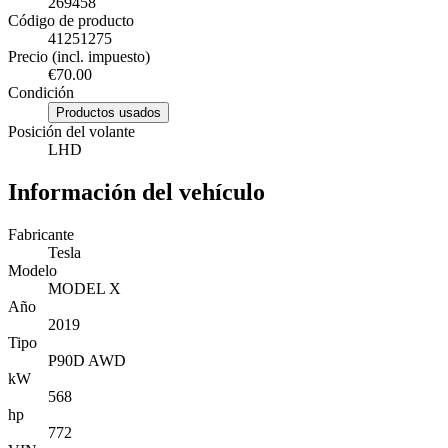
269458
Código de producto
41251275
Precio (incl. impuesto)
€70.00
Condición
Productos usados
Posición del volante
LHD
Información del vehículo
Fabricante
Tesla
Modelo
MODEL X
Año
2019
Tipo
P90D AWD
kW
568
hp
772