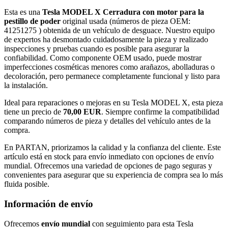
Esta es una
Tesla MODEL X Cerradura con motor para la
pestillo de poder
original usada (números de pieza OEM:
41251275 ) obtenida de un vehículo de desguace. Nuestro equipo
de expertos ha desmontado cuidadosamente la pieza y realizado
inspecciones y pruebas cuando es posible para asegurar la
confiabilidad. Como componente OEM usado, puede mostrar
imperfecciones cosméticas menores como arañazos, abolladuras o
decoloración, pero permanece completamente funcional y listo para
la instalación.
Ideal para reparaciones o mejoras en su Tesla MODEL X, esta pieza
tiene un precio de
70,00 EUR
. Siempre confirme la compatibilidad
comparando números de pieza y detalles del vehículo antes de la
compra.
En PARTAN, priorizamos la calidad y la confianza del cliente. Este
artículo está en stock para envío inmediato con opciones de envío
mundial. Ofrecemos una variedad de opciones de pago seguras y
convenientes para asegurar que su experiencia de compra sea lo más
fluida posible.
Información de envío
Ofrecemos
envío mundial
con seguimiento para esta Tesla