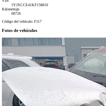
VIN
5YJXCCE41KF158810
Kilometraje
68726
Código del vehículo: F117
Fotos de vehículos