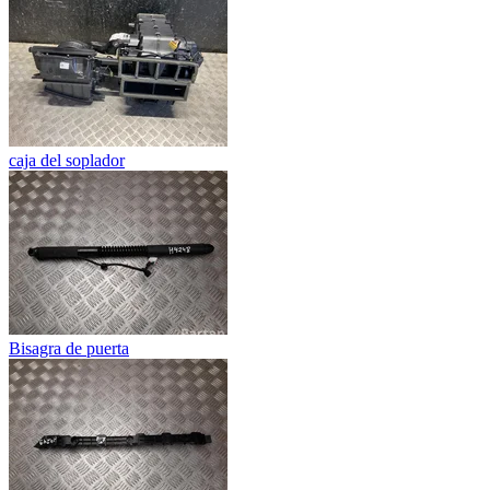
caja del soplador
Bisagra de puerta