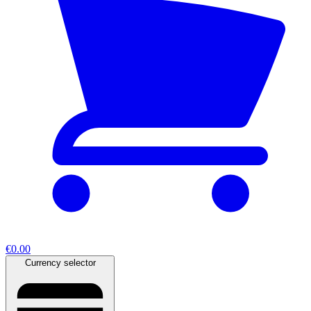
€0.00
Currency selector